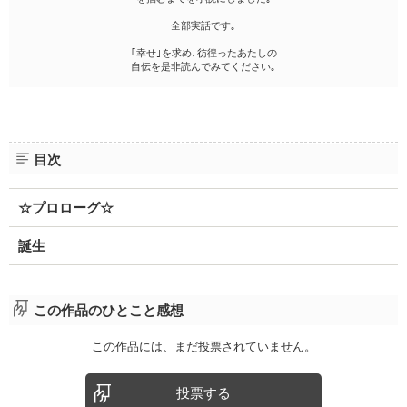
全部実話です｡
｢幸せ｣を求め､彷徨ったあたしの
自伝を是非読んでみてください｡
目次
☆プロローグ☆
誕生
この作品のひとこと感想
この作品には、まだ投票されていません。
投票する