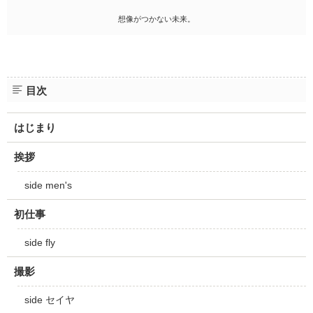
想像がつかない未来。
目次
はじまり
挨拶
side men's
初仕事
side fly
撮影
side セイヤ