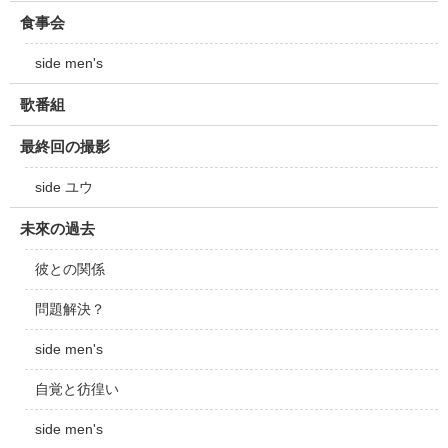
食事会
side men's
歌番組
最終回の撮影
side ユウ
未來の過去
彼との関係
問題解決？
side men's
自覚と彷徨い
side men's