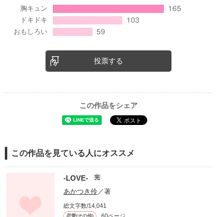
投票する
この作品をシェア
この作品を見ている人にオススメ
-LOVE-
完
あかつき伶
／著
総文字数/14,041
60ページ
恋愛(その他)