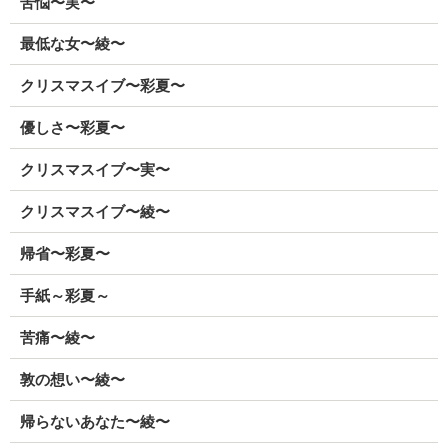
苦悩〜実〜
最低な女〜綾〜
クリスマスイブ〜彩夏〜
優しさ〜彩夏〜
クリスマスイブ〜実〜
クリスマスイブ〜綾〜
帰省〜彩夏〜
手紙～彩夏～
苦痛〜綾〜
敦の想い〜綾〜
帰らないあなた〜綾〜