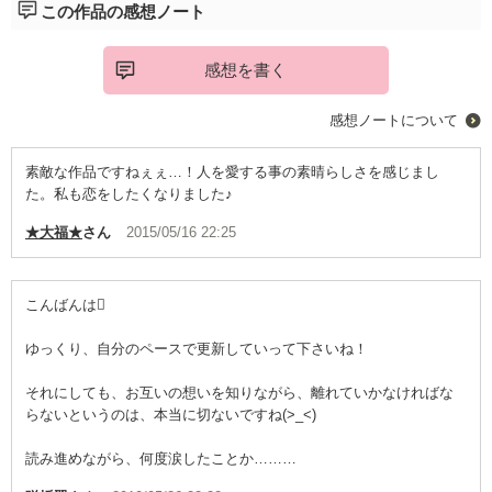
この作品の感想ノート
感想を書く
感想ノートについて
素敵な作品ですねぇぇ…！人を愛する事の素晴らしさを感じまし
た。私も恋をしたくなりました♪
★大福★
さん
2015/05/16 22:25
こんばんは
ゆっくり、自分のペースで更新していって下さいね！
それにしても、お互いの想いを知りながら、離れていかなければな
らないというのは、本当に切ないですね(>_<)
読み進めながら、何度涙したことか………