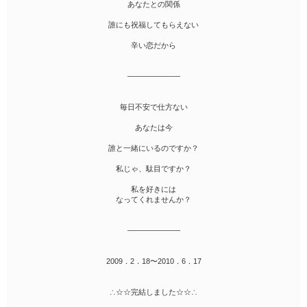
あなたとの関係
誰にも祝福してもらえない
辛い恋だから
―――――――
毎日不安で仕方ない
あなたは今
誰と一緒にいるのですか？
私じゃ、駄目ですか？
私を好きには
なってくれませんか？
―――――――
2009．2．18〜2010．6．17
∴☆☆完結しました☆☆∴