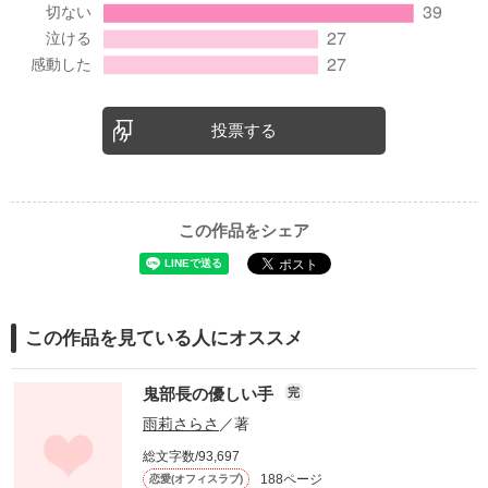
投票する
この作品をシェア
この作品を見ている人にオススメ
鬼部長の優しい手
完
雨莉さらさ
／著
総文字数/93,697
188ページ
恋愛(オフィスラブ)