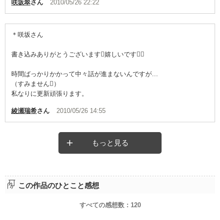
咲坂翠
さん
2010/05/26 22:22
＊咲坂さん
書き込みありがとうございます嬉しいです
時間ばっかりかかって中々話が進まないんですが…
（すみません）
私なりに更新頑張ります。
綾瀬瑞希
さん
2010/05/26 14:55
もっと見る
この作品のひとこと感想
すべての感想数：
120