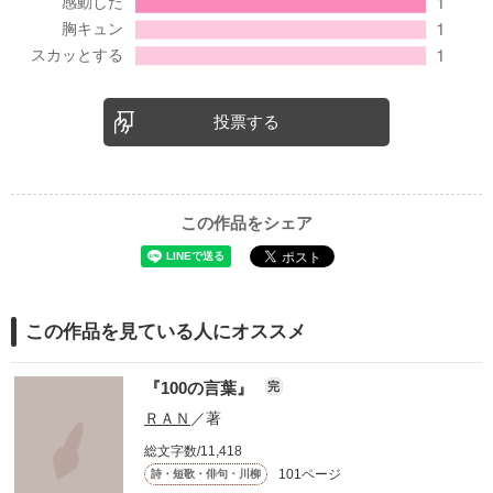
投票する
この作品をシェア
この作品を見ている人にオススメ
『100の言葉』
完
ＲＡＮ
／著
総文字数/11,418
101ページ
詩・短歌・俳句・川柳