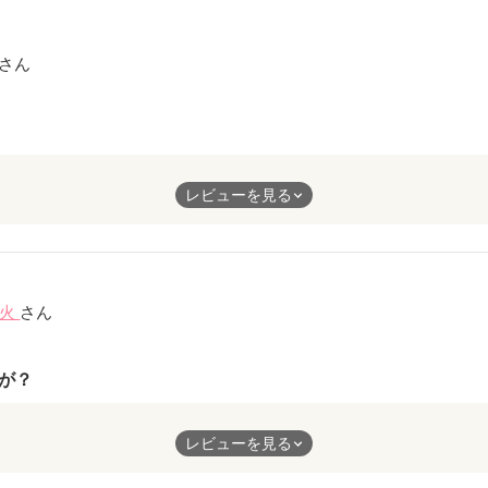
さん
?
レビューを見る
高生が
の幼なじみをしだいに好きになっていく描写が
烈火
さん
♪♪
が？
なじみは超イケメン教育実習生！こんな先生、いたら絶対惚れちゃいま
幼なじみが教育実習生として帰ってきた。しかも一段と格好よくな
レビューを見る
人がいたが、好きな人は最悪な奴で……。ハラハラな展開を乗り越
イドしてゆく、ラブコメは必見です！