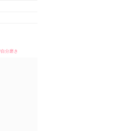
#自分磨き