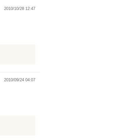
2010/10/28 12:47
2010/09/24 04:07
す(*^o^*)
って。でも主人
え幼なじみから