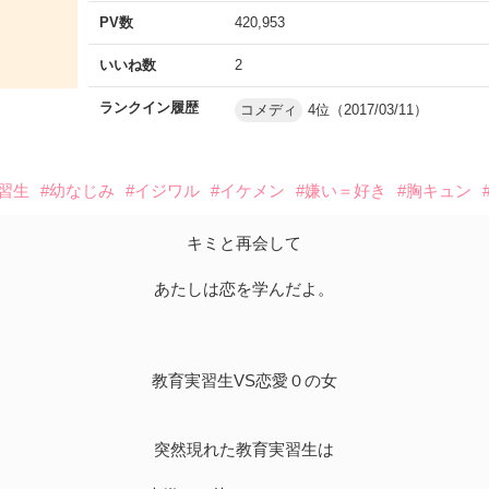
PV数
420,953
いいね数
2
ランクイン履歴
コメディ
4位（2017/03/11）
習生
#幼なじみ
#イジワル
#イケメン
#嫌い＝好き
#胸キュン
キミと再会して
あたしは恋を学んだよ。
教育実習生VS恋愛０の女
突然現れた教育実習生は