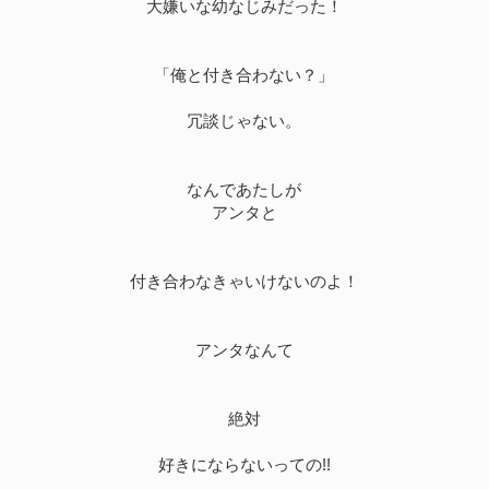
大嫌いな幼なじみだった！
「俺と付き合わない？」
冗談じゃない。
なんであたしが
アンタと
付き合わなきゃいけないのよ！
アンタなんて
絶対
好きにならないっての!!