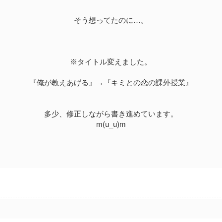
そう想ってたのに…。
※タイトル変えました。
『俺が教えあげる』→『キミとの恋の課外授業』
多少、修正しながら書き進めています。
m(u_u)m