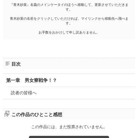
『青木紗菜』名義のメインケータイのほうへ移動して、更新させていただきま
す。
青木紗菜の名前をクリックしていただければ、マイリンクから移動先へ飛べま
す。
お手数をおかけして申し訳ありません。
目次
第一章 男女寮戦争！？
読者の皆様へ
この作品のひとこと感想
この作品には、まだ投票されていません。