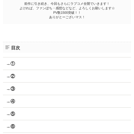
前作に引き続き、今回もさらにラブコメ全開でいきます！
よければ、ファンぽち・感想などなど、よろしくお願いします☆
PV数1500突破！！
ありがとーございマス！
目次
→①
→②
→③
→④
→⑤
→⑥