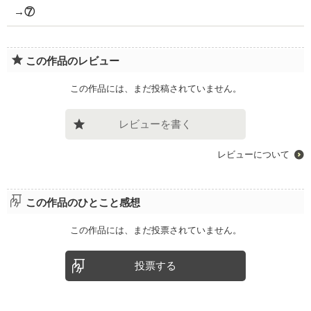
→⑦
この作品のレビュー
この作品には、まだ投稿されていません。
レビューを書く
レビューについて
この作品のひとこと感想
この作品には、まだ投票されていません。
投票する