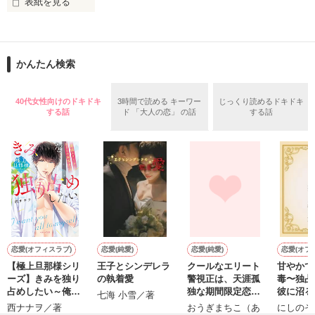
表紙を見る
ねぇ…契約の先には何があるの？

×

どうして、

■＊■ 片桐 巧(17) ■＊■

いつもそうなの…？

ｶﾀｷﾞﾘ ﾀｸﾐ

かんたん検索
たくさんの感想、意見本当にありがとうございます。

+  +  +  +  +

もぅあたし、

幸せの契約

40代女性向けのドキドキ
3時間で読める キーワー
じっくり読めるドキドキ
限界なんだよ…？

続編です。

する話
ド 「大人の恋」 の話
する話
好きで好きで好きで…

ｷﾗｲ、ｷﾗｲ…

好きでたまらないのに

皆様に感謝を込めた

嘘

スペシャル☆サンクス

なんで好きって

完成しました！

言ってくれないの！？

…ﾀﾞｲｽｷ

本来ならば以上で完結でしたが、

「ま、待ってよ片桐くん！！置いてかないでえっ！！」

恋愛(オフィスラブ)
恋愛(純愛)
恋愛(純愛)
恋愛(オフ
【極上旦那様シリ
王子とシンデレラ
クールなエリート
甘やかで
続編書きました(２・３)

大切な

「だからついて来るな！そして引っ付くな！！」

ーズ】きみを独り
の執着愛
警視正は、天涯孤
毒〜独占
読者様から沢山のご要望をいただきましたので

占めしたい～俺様
独な期間限定恋人
彼に沼る
七海 小雪／著
pv数 10000　読者数

大和さん目線で

エリートとかりそ
へと初恋を捧げる
西ナナヲ／著
おうぎまちこ（あ
にしのそ
増えてきてます!

その後の２人を書きました。

でも、私知ってるもん！！
