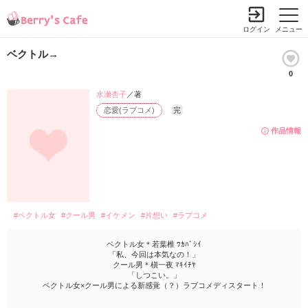
ログイン
メニュー
ベクトル→
0
水瀬杏子
／著
恋愛(ラブコメ)
完
作品情報
#ベクトル女
#クール男
#イケメン
#片想い
#ラブコメ
ベクトル女＊若葉椎 ﾜｶﾊﾞｼｲ
「私、今回は本気なの！」
クール男＊槇一夜 ﾏｷｲﾁﾔ
「しつこい。」
ベクトル女×クール男による新感覚（？）ラブコメディスタート！