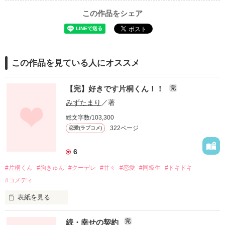
この作品をシェア
この作品を見ている人にオススメ
【完】好きです片桐くん！！
完
みずたまり
／著
総文字数/103,300
322ページ
恋愛(ラブコメ)
6
#片桐くん
#胸きゅん
#クーデレ
#甘々
#恋愛
#同級生
#ドキドキ
#コメディ
表紙を見る
続・幸せの契約
完