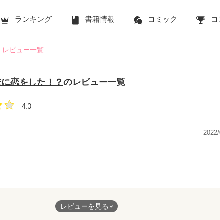
ランキング
書籍情報
コミック
コ
レビュー一覧
族に恋をした！？
のレビュー一覧
4.0
2022/
です！
レビューを見る
に恋をした！？」とても面白かったです。