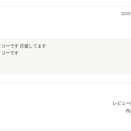
菌室じゃないでしょうか。
2010/
さい。
コーです 応援してます
イコーです
レビュー
作