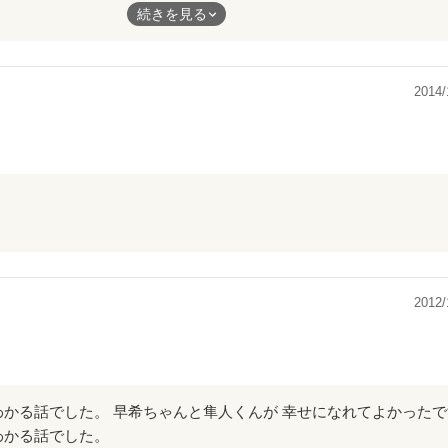
すぎました
続きを見る
くて
2014/
2012/
かる話でした。 早希ちゃんと隼人くんが 幸せになれてよかった
わかる話でした。