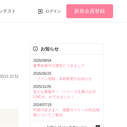
新規会員登録
ンテスト
ログイン
お知らせ
2026/08/04
夏季休業中の運営につきまして
2026/05/25
05/21 22:51
「ファン登録」名称変更のお知らせ
2025/11/26
友だち募集中！「ベリーズ文庫の公式
LINE＠」ができました！
2024/07/19
作家の皆さまへ 複数サイトへの作品掲
載についてご案内