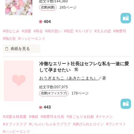
総文字数/144,360
245ページ
恋愛(純愛)
404
#幼なじみ
#溺愛
#再会
#両片想い
#初恋
#スパダリ
#大人の恋
#御曹司
#独占欲
#ハッピーエンド
表紙を見る
冷徹なエリート社長はセフレな私を一途に愛
して孕ませたい
完
幼なじみの哲平に淡い恋心を抱いていた美桜。

おうぎまちこ（あきたこまち）
／著
しかし、ある出来事をきっかけに二人の関係は壊れてしまう。

総文字数/207,975
関係修復もできないまま、美桜は両親の離婚によって

179ページ
恋愛(オフィスラブ)
引っ越すことになり、哲平とも離れ離れになった。

それから約十二年後。

443
過去の傷から、二度と会いたくないと思っていた哲平に

#溺愛＆執着愛
#俺様
#御曹司＆社長
#身ごもり＆妊娠
#イケメン
運命のような再会を果たす。

#オフィスラブ
#いちゃいちゃ＆ラブラブ
#虐げられヒロイン
#ワンナイト
そして、ひょんなことから

#ハッピーエンド
酔った勢いで一夜を共にしてしまった。
