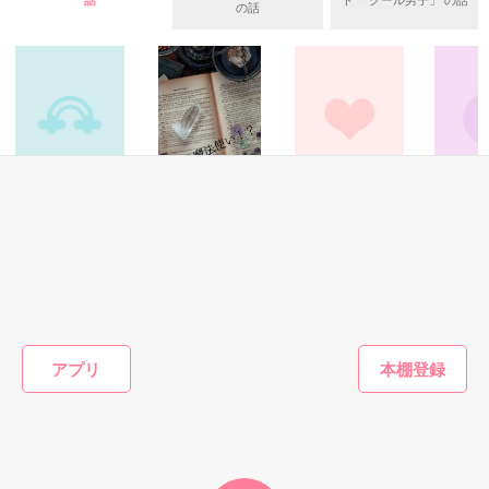
＊以前、公開していた話の改稿版です＊

の話
ていた雛子に、企画戦略室の上司である雪瀬鷹哉（29）が
『──俺と結婚してくれないか』といきなりプロポーズをしてき
た上、同居まで提案してきて──？

鷹哉『宜しくな、俺の雛子』🦅

雛子『俺の……ひぃ、雛子？！！！』🐥

作品を読む
シゴデキで冷徹な上司が見せる素顔は、なぜか想像以上に甘く
て……🐥💓🦅

青春・友情
ファンタジー
恋愛(学園)
ファンタ
ﾟ｡ﾟ｡ﾟ｡ﾟ｡ﾟ｡ﾟ｡ﾟ｡ﾟ
双子は魔法使
夢の欠片
平凡少女
※表紙も作中使用の画像も全てフリー素材です。

｡ﾟ 夜の端
い！？
常。Ⅰ【
※執筆期間2026.6.3〜7.20完結です。　

ゼビア／著
｡ﾟ｡ﾟ｡ﾟ｡ﾟ｡ﾟ｡ﾟ｡ﾟ
編】
名古屋ゆりあ／著
※他サイトさんにて恋愛トレンド1位でした〜良かったら読ん
｡ﾟ｡
月原／著
琥珀色／
で頂けると嬉しいです。
もっと見る
アプリ
作品を読む
かんたん検索の条件を変える