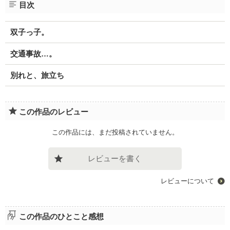
目次
双子っ子。
交通事故…。
別れと、旅立ち
この作品のレビュー
この作品には、まだ投稿されていません。
レビューを書く
レビューについて
この作品のひとこと感想