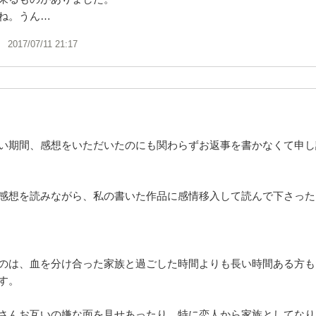
ね。うん…
2017/07/11 21:17
い期間、感想をいただいたのにも関わらずお返事を書かなくて申し
感想を読みながら、私の書いた作品に感情移入して読んで下さった
のは、血を分け合った家族と過ごした時間よりも長い時間ある方も
す。
さんお互いの嫌な面を見せあったり、特に恋人から家族としてなり