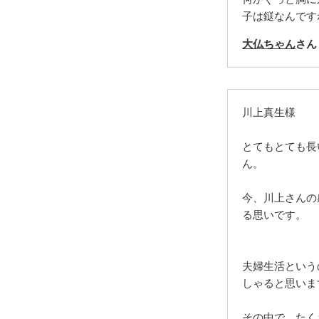
子は鎹なんです
大仏ちゃん
さん
川上真生様
とてもとても長
ん。
今、川上さんの
る思いです。
夫婦生活という
しゃると思いま
その中で、たく