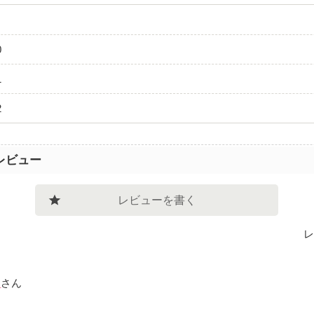
0
1
2
レビュー
レビューを書く
レ
o
さん