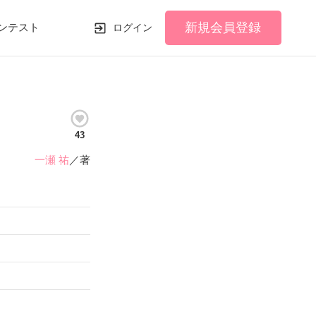
新規会員登録
ンテスト
ログイン
43
一瀬 祐
／著