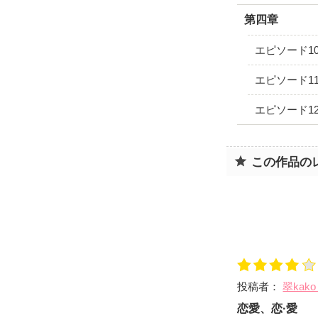
第四章
エピソード1
エピソード1
エピソード1
この作品の
投稿者：
翠kak
恋愛、恋·愛