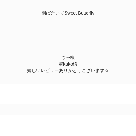
羽ばたいてSweet Butterfly
つ〜様
翠kako様
嬉しいレビューありがとうございます☆