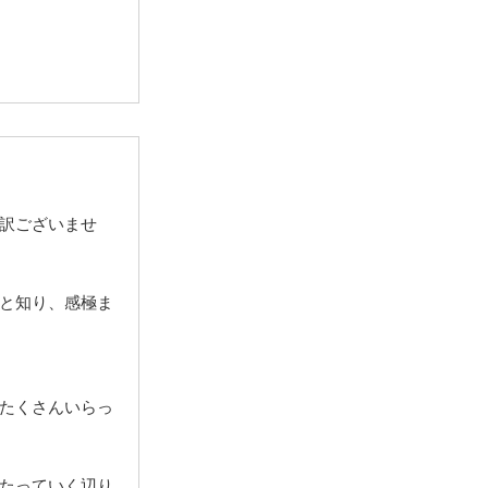
訳ございませ
と知り、感極ま
たくさんいらっ
たっていく辺り