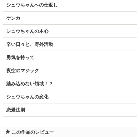
シュウちゃんへの仕返し
ケンカ
シュウちゃんの本心
辛い日々と、野外活動
勇気を持って
夜空のマジック
踏み込めない領域！？
シュウちゃんの変化
恋愛法則
この作品のレビュー