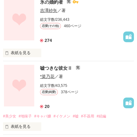
氷の婚約者
完
吉澤紗矢
／著
総文字数/236,443
460ページ
恋愛(その他)
274
表紙を見る
嘘つきな彼女Ⅱ
完
別れた恋人、高遠冬矢と三年ぶりに再会した二ノ宮里桜。

*菜乃花
／著
総文字数/43,575
378ページ
恋愛(純愛)
｢好きな男がいるなら自由に付き合え。

俺のプライベートに口出しは許さないが、お前の自由もちゃん
と認める｣

20
#美少女
#地味子
#キャバ嬢
#イケメン
#嘘
#不器用
#続編
婚約者となった彼の冷たい言葉に衝撃を受けながらも、彼の家
での生活が始まる。

表紙を見る