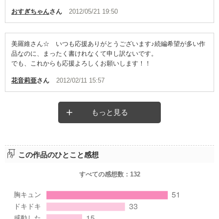
おすぎちゃん
さん
2012/05/21 19:50
美羅維さん☆ いつも応援ありがとうございます♪続編希望が多い作
品なのに、まったく書けれなくて申し訳ないです。
でも、これからも応援よろしくお願いします！！
花音莉亜
さん
2012/02/11 15:57
もっと見る
この作品のひとこと感想
すべての感想数：
132