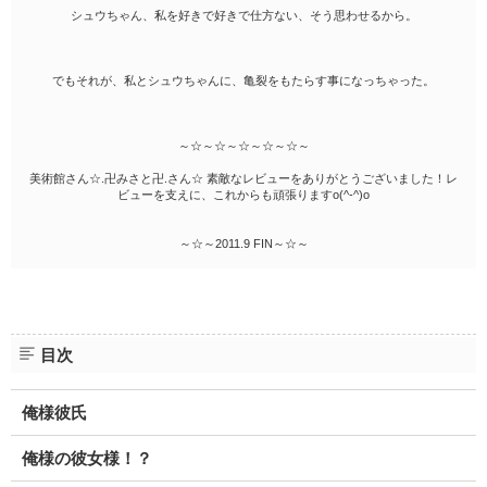
シュウちゃん、私を好きで好きで仕方ない、そう思わせるから。
でもそれが、私とシュウちゃんに、亀裂をもたらす事になっちゃった。
～☆～☆～☆～☆～☆～
美術館さん☆.卍みさと卍.さん☆ 素敵なレビューをありがとうございました！レ
ビューを支えに、これからも頑張りますo(^-^)o
～☆～2011.9 FIN～☆～
目次
俺様彼氏
俺様の彼女様！？