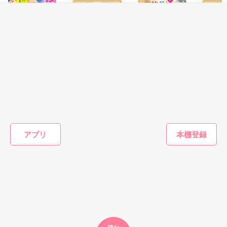
　ｱﾘｽｶﾞﾜﾎﾏﾚ

　　　　有栖川 誉（♂）　　　　　海外企画室　室長代理

山田 花子

　異動先の上司は悪魔な幼なじみだった。

年齢を偽る、訳ありキャバ嬢

　　腹黒で鬼畜な上司からあなたは逃げられますか？　　

　2014.6.27～2014.7.18　　

×

ファンタジー
ファンタジー
ファンタジー
ファンタ
  ☆阿川さま、HwanheeｰMさま、

転生令嬢は小食王
札束でビンタから
“自称”人並み会社
婚約が嫌
東條 蓮

子のお食事係
始まる怪力令嬢の
員でしたが、転生
事になっ
勘違い契約結婚～
したら侍女になり
配属先が
甘沢林檎／著
キャバ嬢に恋した高校生

お飾りの妻は最高
ました
元でした
やきいもほくほく
江本マシメサ／著
みみみ.c
作品を読む
です～
／著
アプリ
もっと見る
＊５月４日完結＊

かんたん検索の条件を変える
＊５月５日 番外編①公開＊
