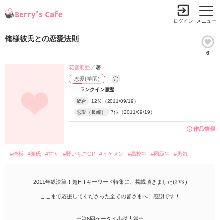
ログイン
メニュー
俺様彼氏との恋愛法則
6
花音莉亜
／著
恋愛(学園)
完
ランクイン履歴
総合
12位（2011/09/19）
恋愛（長編）
7位（2011/09/19）
作品情報
#俺様
#彼氏
#甘々
#野いちごGP
#イケメン
#高校生
#同級生
#勇気
2011年総決算！超HITキーワード特集に、掲載頂きました(≧∇≦)
ここまで応援してくださった全ての皆さまへ、感謝です！
☆第6回ケータイ小説大賞☆