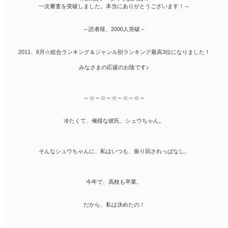
一次審査を突破しました。本当にありがとうございます！～
～読者様、2000人突破～
2011、8月☆総合ランキング＆ジャンル別ランキング最高3位になりました！
みなさまの応援のお陰です♪
～☆～☆～☆～☆～☆～
冷たくて、俺様な彼氏、シュウちゃん。
そんなシュウちゃんに、私はいつも、振り回されっぱなし。
今年で、高校も卒業。
だから、私は決めたの！