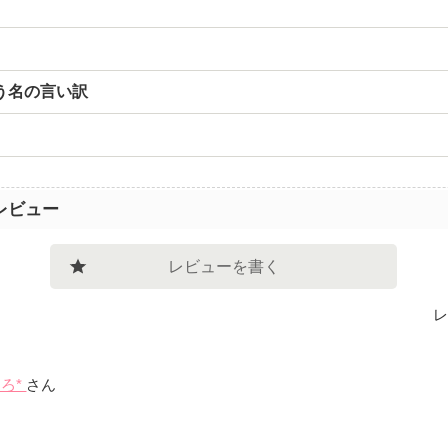
う名の言い訳
レビュー
レビューを書く
レ
まろ*
さん