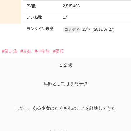
PV数
2,515,496
いいね数
17
ランクイン履歴
コメディ
23位（2015/07/27）
#暴走族
#兄妹
#小学生
#夜桜
１２歳
年齢としてはまだ子供
しかし、ある少女はたくさんのことを経験してきた