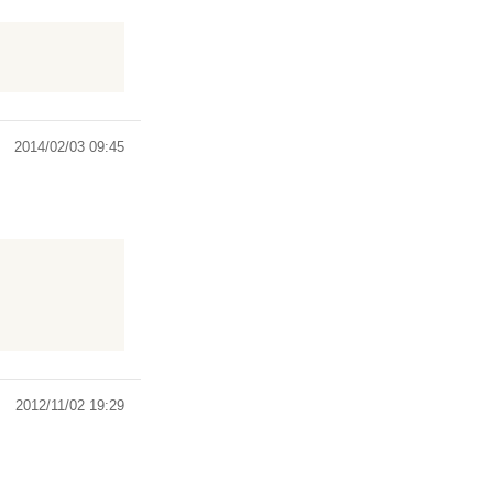
いました
2014/02/03 09:45
に変わりはない
きます。
2012/11/02 19:29