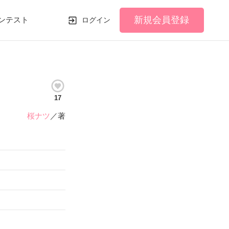
新規会員登録
ンテスト
ログイン
17
桜ナツ
／著