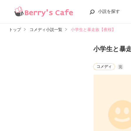
小説を探す
トップ
コメディ小説一覧
小学生と暴走族【夜桜】
小学生と暴
コメディ
完