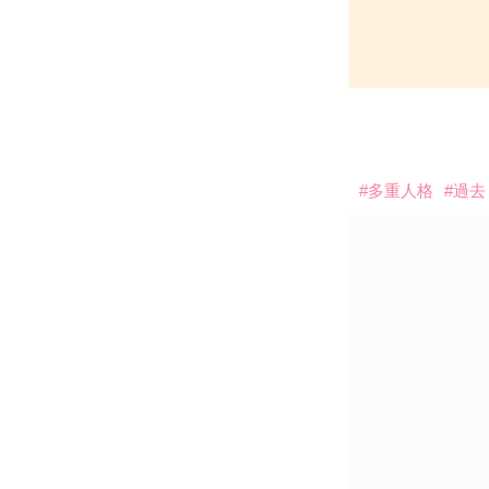
#多重人格
#過去