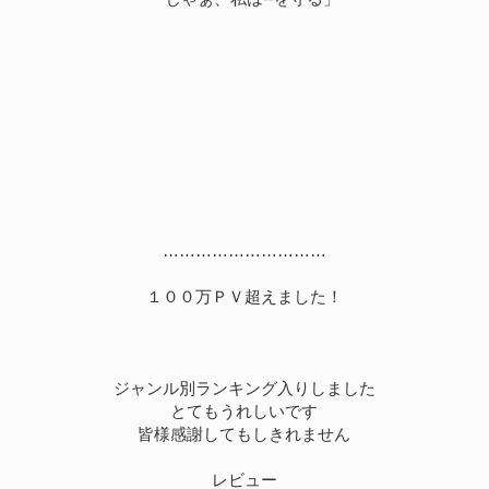
…………………………
１００万ＰＶ超えました！
ジャンル別ランキング入りしました
とてもうれしいです
皆様感謝してもしきれません
レビュー