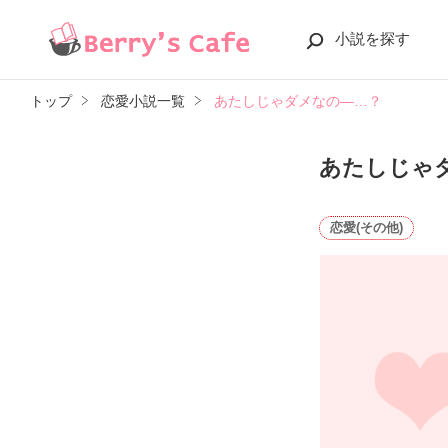
小説を探す
トップ
恋愛小説一覧
あたしじゃダメなの―…？
あたしじゃ
恋愛(その他)