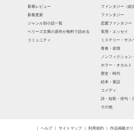
新着レビュー
ファンタジー（総
新着更新
ファンタジー
ジャンル別小説一覧
恋愛ファンタジー
ベリーズ文庫の原作が無料で読める
実用・エッセイ
コミュニティ
ミステリー・サス
青春・友情
ノンフィクション
ホラー・オカルト
歴史・時代
絵本・童話
コメディ
詩・短歌・俳句・
その他
ヘルプ
サイトマップ
利用規約
作品掲載ポリ