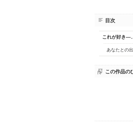
目次
これが好き―
あなたとの
この作品の