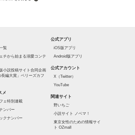
公式アプリ
一覧
iOS版アプリ
ェチから始まる溺愛コンテ
Android版アプリ
公式アカウント
版小説投稿サイト合同企画
の長編大賞」ベリーズカフ
X（Twitter）
YouTube
スメ
関連サイト
フェ特別連載
野いちご
ナンバー
小説サイト ノベマ！
ックナンバー
東京女性のための情報サイ
ト OZmall