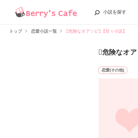
小説を探す
トップ
恋愛小説一覧
危険なオアソビ【甘々小説】
危険なオア
恋愛(その他)