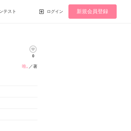
新規会員登録
ンテスト
ログイン
0
唯｡
／著