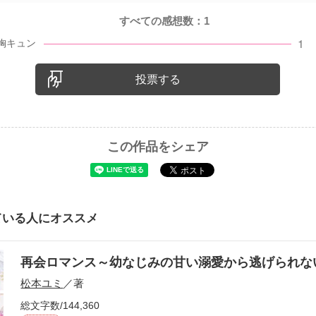
すべての感想数：
1
投票する
この作品をシェア
ている人にオススメ
再会ロマンス～幼なじみの甘い溺愛から逃げられ
松本ユミ
／著
総文字数/144,360