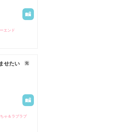
ピーエンド
ませたい
完
いちゃ＆ラブラブ