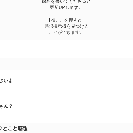
感想を書いてくださると
更新UPします。
【唯。】を押すと、
感想掲示板を見つける
ことができます。
ださいよ
らさん？
ひとこと感想