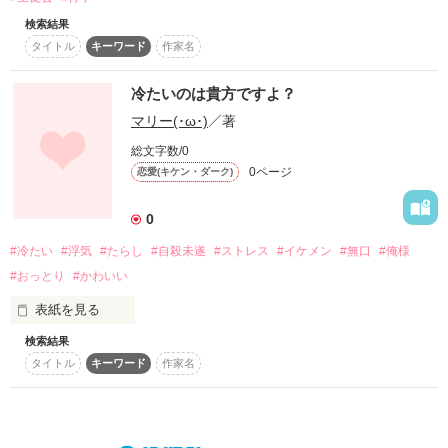
検索結果
タイトル
キーワード
作家名
＊登場する名称などはすべて架空のフィクションです。

冷たいのは貴方ですよ？
マリー(･ω･)
／著
総文字数/0
他のpinkな関係とは全く別のお話なのでこちらからでもお読み
0ページ
恋愛(キケン・ダーク)
いただけます。

0
#冷たい
#浮気
#たらし
#自殺未遂
#ストレス
#イケメン
#無口
#俺様
作品を読む
#おっとり
#かわいい
表紙を見る
検索結果
付き合ったら急に冷たくなってしまった彼あっ。ついでに女好
タイトル
キーワード
作家名
き？からの！イケメン

月森はる（高校２年生）

おっとり系かわいくて、モテる
