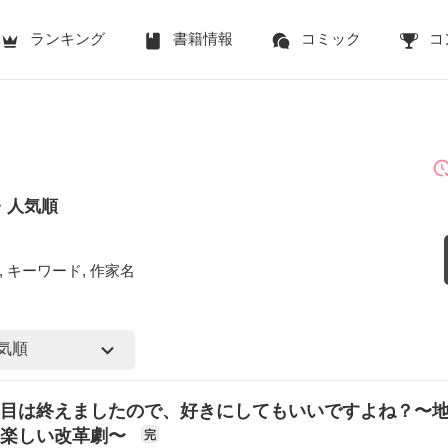
ランキング
書籍情報
コミック
コ
・人気順
 キーワード, 作家名
目は終えましたので、好きにしてもいいですよね？〜
の楽しい改革劇〜
完