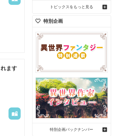
トピックスをもっと見る
てある箇
特別企画
されます
特別企画バックナンバー