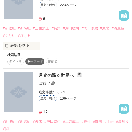
223ページ
歴史・時代
各方言が苦手なので、「方言」をうまく使いこなす書き方が出
来ません。

8
脳内変換で宜しくお願いします。

誇り高き武士として生きた一人の忍。

#新選組
#新撰組
#壬生浪士
#長州
#沖田総司
#岡田以蔵
#悲恋
#浅葱色
作品を読む
それでは、気になりましたら気軽にお読みいただければ幸いで
#切ない
#泣ける
す。

そして感想など頂けましたら、励みになります。

表紙を見る
身も心もぼろぼろになっても。

検索結果
私と貴方は決して結ばれない

（ベリカ・野いちご公開作品）

タイトル
キーワード
作家名
月光の降る世界へ
「私は、約束したんだ。生きる、と」

完
2012.1.9　執筆開始

瑠鈴
／著
2015.02.11 2015改稿ver執筆開始

総文字数/15,324
刃は交えど、心は交えず。

106ページ
歴史・時代
2015.08.03

決して生きることを諦めなかった。

第一幕・第二幕　完結　

12
2017.09.30

「約束の大空・２」にて第三幕完結。

#新撰組
#新選組
#幕末
#沖田総司
#土方歳三
#長州
#間者
#子供
#裏切り
#闇
これは最強で孤独な忍の物語。
