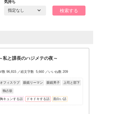
気持ち
～私と課長のハジメテの夜～
V数 96,815 ／総文字数 5,660 ／いいね数 209
オフィスラブ
眼鏡リーマン
眼鏡男子
上司と部下
独占欲
胸キュンする話
ドキドキする話
面白い話