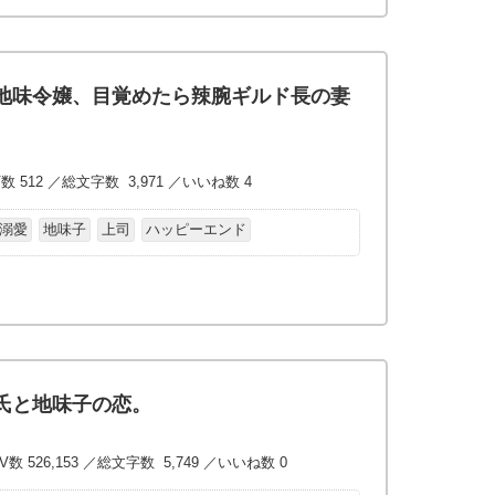
地味令嬢、目覚めたら辣腕ギルド長の妻
数 512 ／総文字数 3,971 ／いいね数 4
溺愛
地味子
上司
ハッピーエンド
氏と地味子の恋。
V数 526,153 ／総文字数 5,749 ／いいね数 0