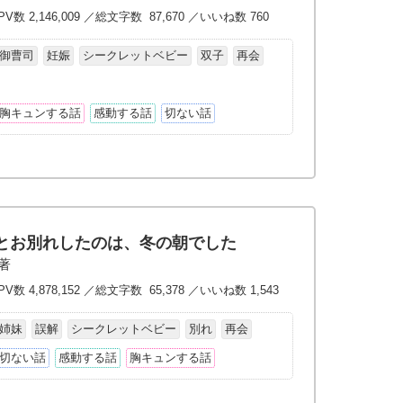
V数 2,146,009 ／総文字数 87,670 ／いいね数 760
御曹司
妊娠
シークレットベビー
双子
再会
胸キュンする話
感動する話
切ない話
とお別れしたのは、冬の朝でした
/著
V数 4,878,152 ／総文字数 65,378 ／いいね数 1,543
姉妹
誤解
シークレットベビー
別れ
再会
切ない話
感動する話
胸キュンする話