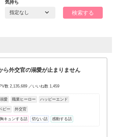
気持ち
から外交官の溺愛が止まりません
V数 2,135,689 ／いいね数 1,459
溺愛
職業ヒーロー
ハッピーエンド
ベビー
外交官
胸キュンする話
切ない話
感動する話