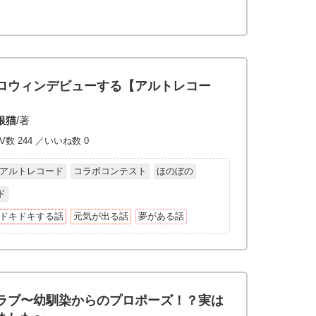
ロウィンデビューする【アルトレコー
銀猫
/著
V数 244 ／いいね数 0
アルトレコード
コラボコンテスト
ほのぼの
ド
ドキドキする話
元気が出る話
夢がある話
ラブ〜幼馴染からのプロポーズ！？実は