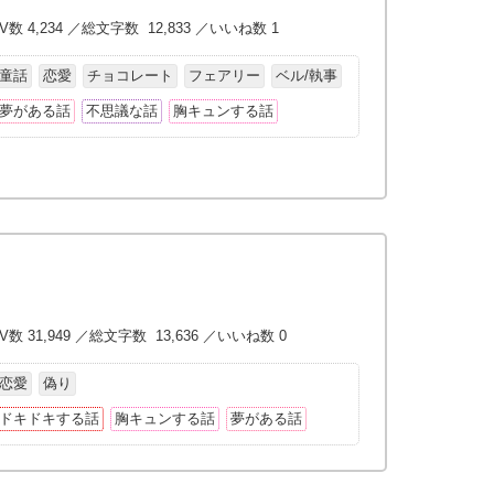
V数 4,234 ／総文字数 12,833 ／いいね数 1
童話
恋愛
チョコレート
フェアリー
ベル/執事
夢がある話
不思議な話
胸キュンする話
V数 31,949 ／総文字数 13,636 ／いいね数 0
恋愛
偽り
ドキドキする話
胸キュンする話
夢がある話