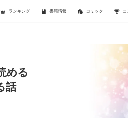
ランキング
書籍情報
コミック
コ
で読める
る話