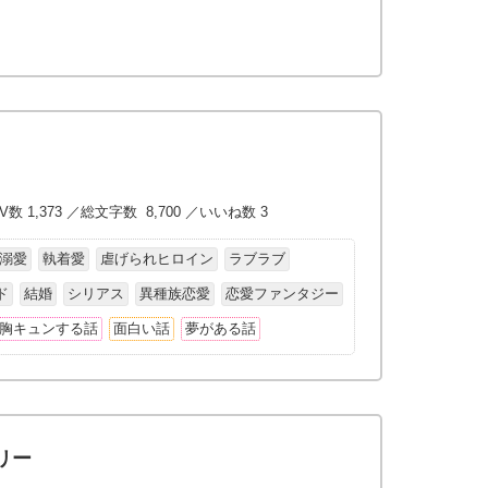
V数 1,373 ／総文字数 8,700 ／いいね数 3
溺愛
執着愛
虐げられヒロイン
ラブラブ
ド
結婚
シリアス
異種族恋愛
恋愛ファンタジー
胸キュンする話
面白い話
夢がある話
リー