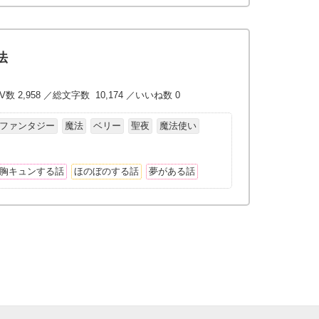
法
V数 2,958 ／総文字数 10,174 ／いいね数 0
ファンタジー
魔法
ベリー
聖夜
魔法使い
胸キュンする話
ほのぼのする話
夢がある話