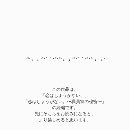
･*:.｡. .｡.:*･゜ﾟ･*･*:.｡. .｡.:*･゜ﾟ･*･*:.｡. .｡.:
この作品は、
「恋はしょうがない。」
「恋はしょうがない。〜職員室の秘密〜」
の続編です。
先にそちらをお読みになると、
より楽しめると思います。