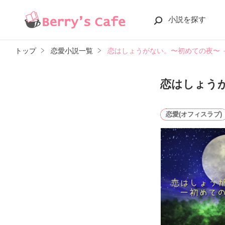
小説を探す
トップ
恋愛小説一覧
恋はしょうがない。〜初めての夜〜 ＋ Si
恋はしょうがな
恋愛(オフィスラブ)