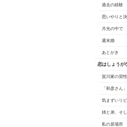
過去の経験
思いやりと
月光の中で
週末婚
あとがき
恋はしょうがない
賀川家の習
「和彦さん
気まずいリ
姉と弟、そ
私の居場所