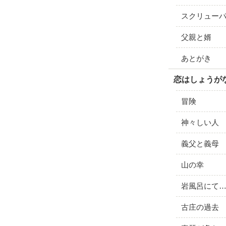
スクリュー
父親と婿
あとがき
恋はしょうがない
冒険
神々しい人
義父と義母
山の幸
岩風呂にて
古庄の過去