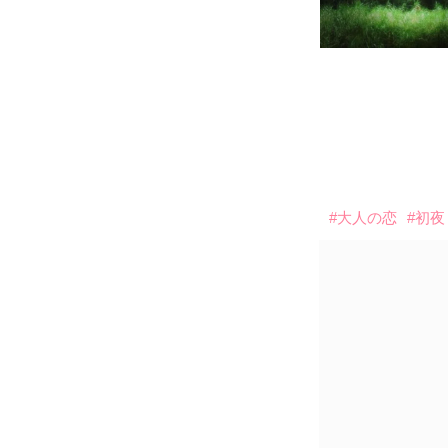
#大人の恋
#初夜