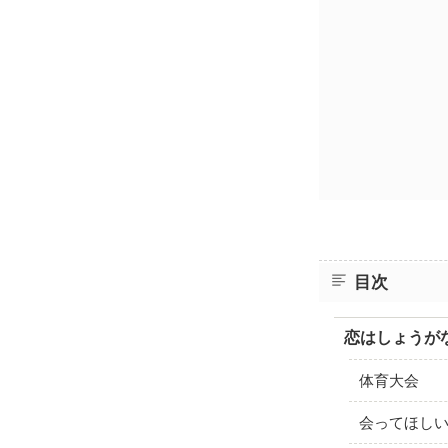
目次
恋はしょうが
体育大会
会ってほし