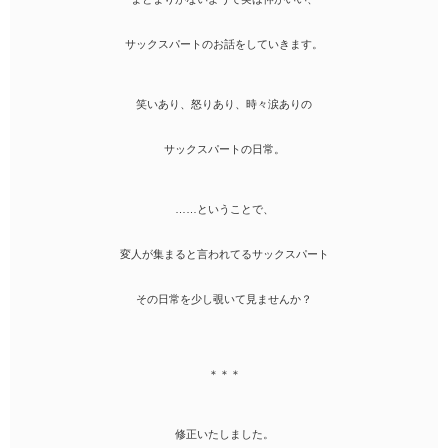
サックスパートのお話をしていきます。
笑いあり、怒りあり、時々涙ありの
サックスパートの日常。
……ということで、
変人が集まると言われてるサックスパート
その日常を少し覗いて見ませんか？
＊＊＊
修正いたしました。