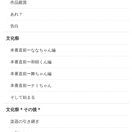
作品鑑賞
あれ？
告白
文化祭
本番直前ーななちゃん編
本番直前ー和樹くん編
本番直前ー舞ちゃん編
本番直前ーナミちゃん
そして始まる
文化祭＊その後＊
楽器の引き継ぎ