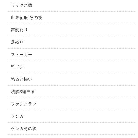
サックス教
世界征服 その後
声変わり
居残り
ストーカー
壁ドン
怒ると怖い
洗脳&編曲者
ファンクラブ
ケンカ
ケンカその後