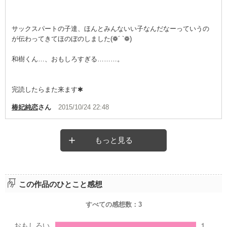
サックスパートの子達、ほんとみんないい子なんだなーっていうの
が伝わってきてほのぼのしました(❁´ `❁)
和樹くん…、おもしろすぎる………。
完読したらまた来ます✱
椿妃純恋
さん
2015/10/24 22:48
もっと見る
この作品のひとこと感想
すべての感想数：
3