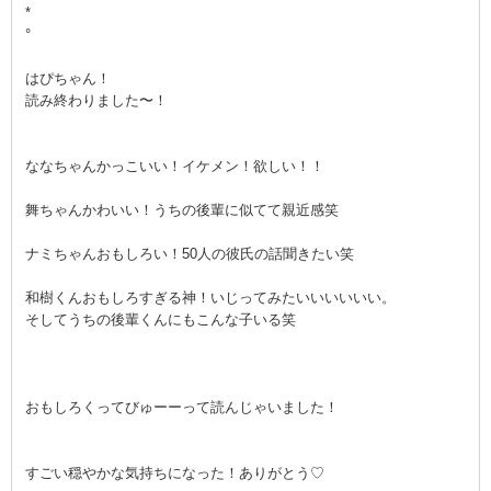
*
°
はぴちゃん！
読み終わりました〜！
ななちゃんかっこいい！イケメン！欲しい！！
舞ちゃんかわいい！うちの後輩に似てて親近感笑
ナミちゃんおもしろい！50人の彼氏の話聞きたい笑
和樹くんおもしろすぎる神！いじってみたいいいいいい。
そしてうちの後輩くんにもこんな子いる笑
おもしろくってびゅーーって読んじゃいました！
すごい穏やかな気持ちになった！ありがとう♡