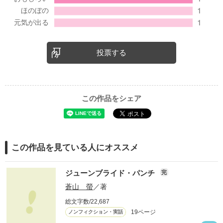
投票する
この作品をシェア
この作品を見ている人にオススメ
ジューンブライド・パンチ
完
蒼山 螢
／著
総文字数/22,687
19ページ
ノンフィクション・実話