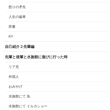
怒りの矛先
人生の歯車
辞書
KY
自己紹介２先輩編
先輩と後輩と水族館に遊びに行った時
リア充
外国人
おみやげ
水族館にて 魚
水族館にて イルカショー