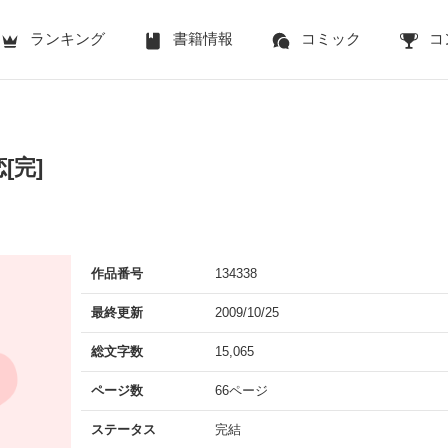
ランキング
書籍情報
コミック
コ
[完]
作品番号
134338
最終更新
2009/10/25
総文字数
15,065
ページ数
66ページ
ステータス
完結