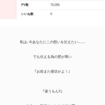
PV数
74,056
いいね数
0
私は､今あなたにこの想いを伝えたい……
でも伝える為の壁が厚い
｢お前また寝坊かよ！｣
｢違うもん!!｣