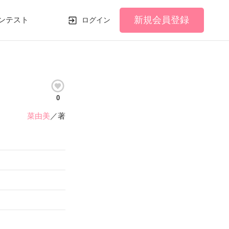
新規会員登録
ンテスト
ログイン
0
菜由美
／著