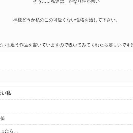
そう……私達は、かなり仲が悪い
神様どうか私のこの可愛くない性格を治して下さい。
だいま違う作品を書いていますので覗いてみてくれたら嬉しいです(^o
ない私
関係
思ったら…