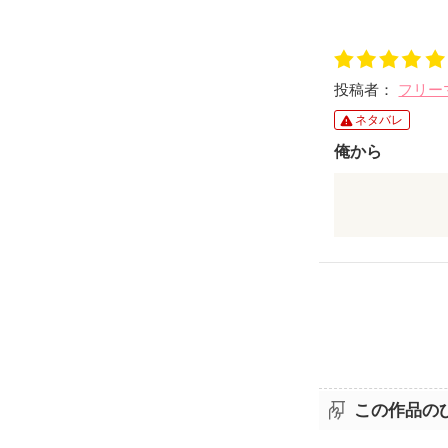
投稿者：
フリー
ネタバレ
俺から
うける
この作品の