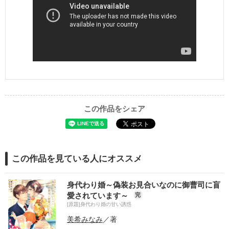
この作品をシェア
この作品を見ている人にオススメ
身代わり婚～偽装お見合いなのに御曹司に盲
愛されています～
完
[原題]身代わり婚の甘い誘惑
美希みなみ
／著