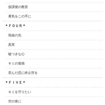
放課後の教室
勇気をこの手に
＊ＦＯＵＲ＊
視線の先
真実
嘘つきな心
キミの孤独
歪んだ恋に終止符を
＊ＦＩＶＥ＊
キミを守りたい
空の青に