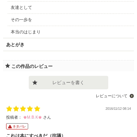
友達として
その一歩を
本当のはじまり
あとがき
この作品のレビュー
レビューを書く
レビューについて
2016/11/12 08:14
投稿者：
♚M.B.K♚
さん
ネタバレ
これは本にすべきだ（抗議）