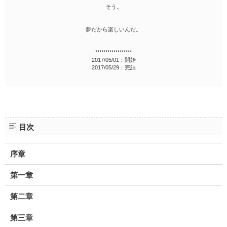
そう。
夢だから楽しいんだ。
******************
2017/05/01：開始
2017/05/29：完結
目次
序章
第一章
第二章
第三章