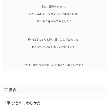
小説、漫画が好きで、
自分であらすじを考えるのが趣味になり、
野いちごを始めてみました！
初作品はちょっと怖い感じにしてみました！
色んなジャンルを書くのが目標です！
では！僕の作品で楽しんで頂けたら嬉しいです！
目次
1章.ひとのこわしかた