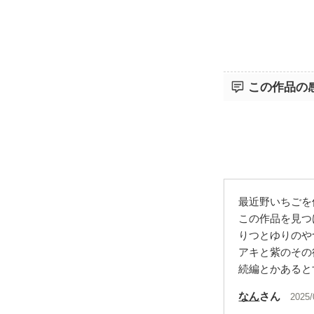
この作品の
最近野いちごを
この作品を見つ
りつとゆりのや
アキと紫のその
続編とかあると
なん
さん
2025/