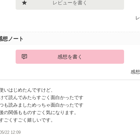
レビューを書く
レ
感想ノート
感想を書く
感想
使いはじめたんですけど、
けて読んでみたらすごく面白かったです
つも読みましためっちゃ面白かったです
後の関係もものすごく気になります。
すごくすごく嬉しいです。
05/22 12:09