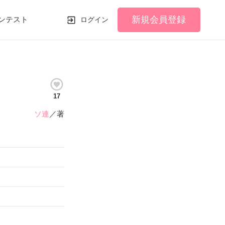
新規会員登録
ンテスト
ログイン
17
ソ連
／著