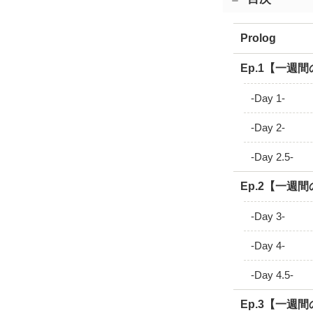
Prolog
Ep.1【一週
-Day 1-
-Day 2-
-Day 2.5-
Ep.2【一週
-Day 3-
-Day 4-
-Day 4.5-
Ep.3【一週