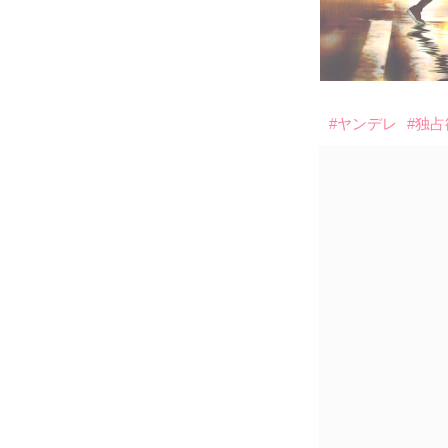
#ヤンデレ
#独占