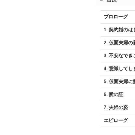
プロローグ
1. 契約婚の
2. 仮面夫婦
3. 不安なでき
4. 意識してし
5. 仮面夫婦
6. 愛の証
7. 夫婦の姿
エピローグ