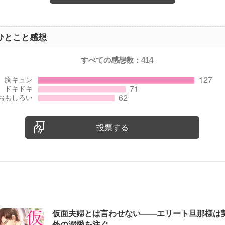
ひとこと感想
すべての感想数：
414
投票する
仮面夫婦とは言わせない――エリート旦那様は
外の溺愛を注ぐ