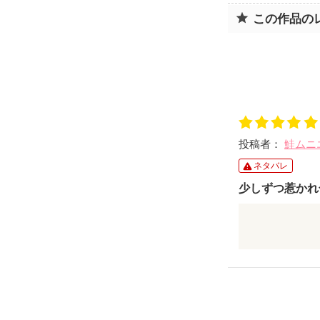
この作品の
投稿者：
鮭ムニ
ネタバレ
少しずつ惹かれ
お互いの都合
に暮らしてみ