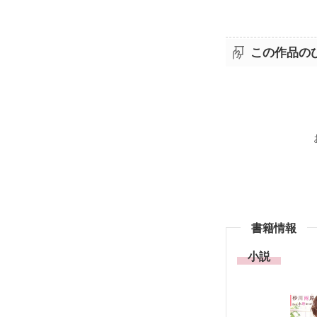
この作品の
書籍情報
小説