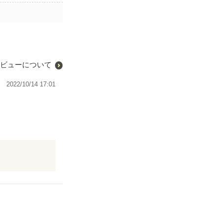
ビューについて
2022/10/14 17:01
ではなく、一緒
した☺