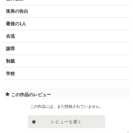
珠美の告白
最後の1人
合流
謝罪
制裁
学校
この作品のレビュー
この作品には、まだ投稿されていません。
レビューを書く