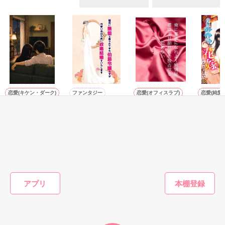
ただ、

作品を読む
それだけだった

☆★完結しました☆★

恋愛(キケン・ダーク)
ファンタジー
恋愛(オフィスラブ)
恋愛(純愛)
ねえ、はやく降参
継母に無能と罵ら
俺に夢中になれよ
身代わり
本編

してよ。 ――同じ
れてきた伯爵令嬢
～純情秘書は溺甘
のに、極
2011.10.01～2011.10.13

苗字になっても、
ですが、可愛い弟
副社長の独占欲を
たされま
まだ足りない。甘
のために政略結婚
拒めない
げられた
momomo／著
日埜和なこ／著
青蘭 まこと／著
森野りも
くて焦れったい心
をいたします
御曹司の
番外編

理戦を続ける夫
るまで～
2011.10.15

もっと見る
婦。
かんたん検索の条件を変える
☆★Special　Thanks☆★

アプリ
blanket様、Nanoha様、みき様

レビューありがとうございました！