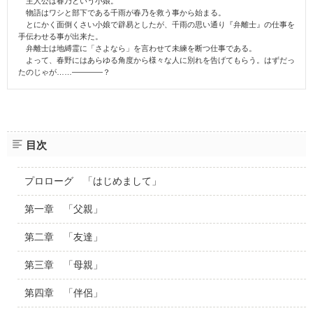
主人公は春乃という小娘。
物語はワシと部下である千雨が春乃を救う事から始まる。
とにかく面倒くさい小娘で辟易としたが、千雨の思い通り『弁離士』の仕事を
手伝わせる事が出来た。
弁離士は地縛霊に「さよなら」を言わせて未練を断つ仕事である。
よって、春野にはあらゆる角度から様々な人に別れを告げてもらう。はずだっ
たのじゃが……――――？
目次
プロローグ 「はじめまして」
第一章 「父親」
第二章 「友達」
第三章 「母親」
第四章 「伴侶」