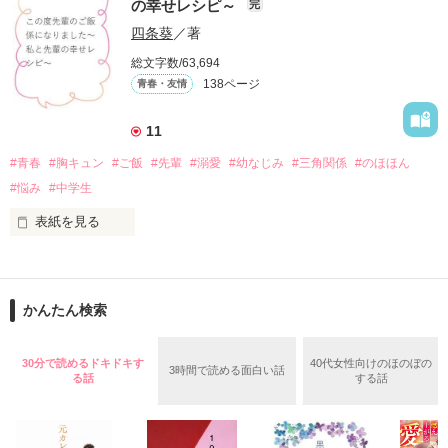
の幸せレシピ～
完
先輩に勇気をもらった私はある決意をしました

四条葵
／著
総文字数/63,694
138ページ
青春・友情
☂

11
ミステリアスなテニス部のエース

碓氷先輩

#青春
#胸キュン
#ご飯
#先輩
#溺愛
#幼なじみ
#三角関係
#のほほん
#悩み
#中学生
×

表紙を見る
明るく元気な後輩女子マネージャー

一ノ瀬奈央

　　「美桜、これからも俺のご飯になってくれる？」

かんたん検索
☂

　　「へ？」

30分で読めるドキドキす
40代女性向けのほのぼの
3時間で読める面白い話
る話
する話
🌈

　　　行き倒れていた先輩を助けたら、なぜかご飯(係)に任命
されました…(？)
