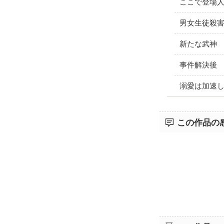
ここで登場
男女生徒殺
新たな武神
事件解決後
溺愛は加速
この作品の