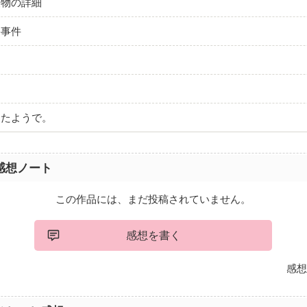
人物の詳細
害事件
したようで。
感想ノート
この作品には、まだ投稿されていません。
感想を書く
感想