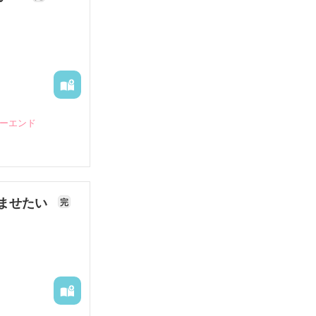
ピーエンド
ませたい
完