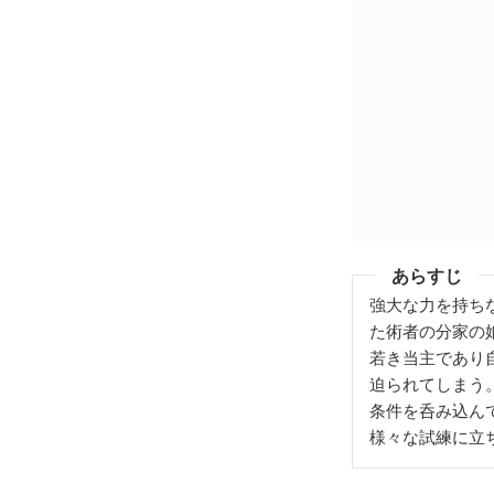
あらすじ
強大な力を持ち
た術者の分家の
若き当主であり
迫られてしまう
条件を呑み込ん
様々な試練に立