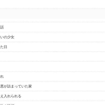
の話
扱いの少女
けた日
なれ
最悪が詰まっていた家
迎え入れられる