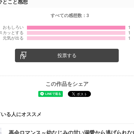
ひとこと感想
すべての感想数：
3
投票する
この作品をシェア
ている人にオススメ
再会ロマンス～幼なじみの甘い溺愛から逃げられ