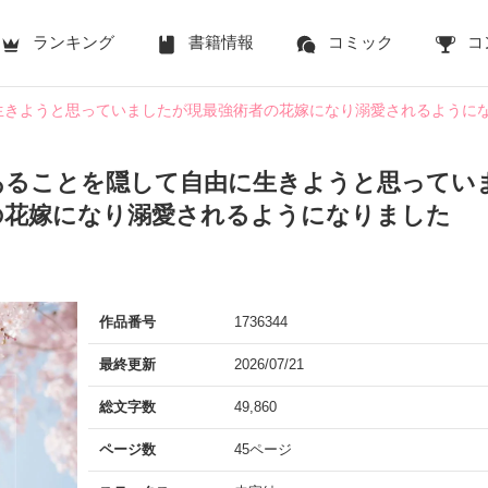
ランキング
書籍情報
コミック
コ
生きようと思っていましたが現最強術者の花嫁になり溺愛されるように
あることを隠して自由に生きようと思ってい
の花嫁になり溺愛されるようになりました
作品番号
1736344
最終更新
2026/07/21
総文字数
49,860
ページ数
45ページ