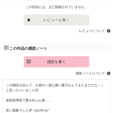
この作品には、まだ投稿されていません。
レビューを書く
レビューについて
この作品の感想ノート
感想を書く
感想ノートについて
この物語を読んで、心春の一途な愛に藤乃なんてまだまだだな～～
と思っちゃいました🤭
進路指導室で愛を叫ぶ心春……
実に素敵でした💕ヾ(o≧∀≦o)ﾉﾞ