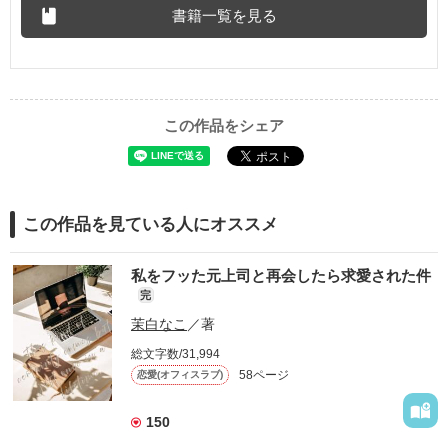
書籍一覧を見る
この作品をシェア
この作品を見ている人にオススメ
私をフッた元上司と再会したら求愛された件
完
茉白なこ
／著
総文字数/31,994
58ページ
恋愛(オフィスラブ)
150