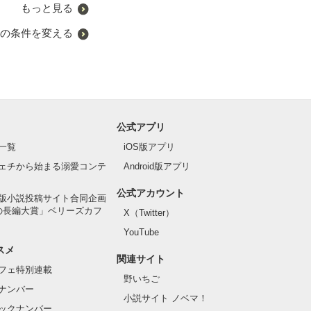
もっと見る
の条件を変える
公式アプリ
一覧
iOS版アプリ
ェチから始まる溺愛コンテ
Android版アプリ
公式アカウント
版小説投稿サイト合同企画
の長編大賞」ベリーズカフ
X（Twitter）
YouTube
スメ
関連サイト
フェ特別連載
野いちご
ナンバー
小説サイト ノベマ！
ックナンバー