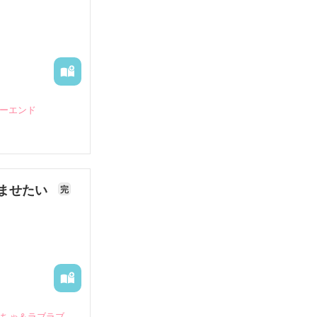
ピーエンド
ませたい
完
いちゃ＆ラブラブ