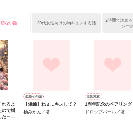
）が『──俺と結婚してくれないか』といきなりプロポーズをしてきた上
ていた話の改稿版です＊

2時間で読める
俺の雛子』🦅

る切ない話
20代女性向けの胸キュンする話
シー男
ひぃ、雛子？！！！』🐥

上司が見せる素顔は、なぜか想像以上に甘くて……🐥💓🦅

作品を読む
用の画像も全てフリー素材です。

.6.3〜7.20完結です。　

にて恋愛トレンド1位でした〜良かったら読んで頂けると嬉しいです。
作品を読む
恋愛(その他)
恋愛(純愛)
くれるよ
【短編】ねぇ…キスして？
1周年記念のペアリング
たので婚
柚みかん／著
ドロップパール／著
した～私
れたのは