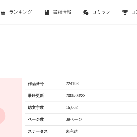
ランキング
書籍情報
コミック
コ
作品番号
224193
最終更新
2009/03/22
総文字数
15,062
ページ数
39ページ
ステータス
未完結