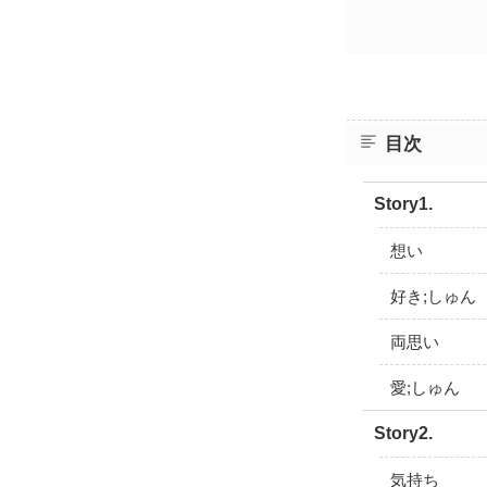
目次
Story1.
想い
好き;しゅん
両思い
愛;しゅん
Story2.
気持ち