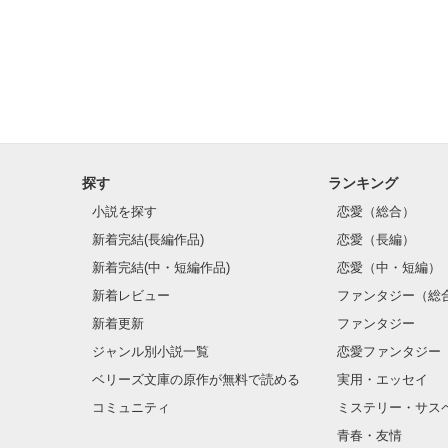
探す
ランキング
小説を探す
恋愛（総合）
新着完結(長編作品)
恋愛（長編）
新着完結(中・短編作品)
恋愛（中・短編）
新着レビュー
ファンタジー（総
新着更新
ファンタジー
ジャンル別小説一覧
恋愛ファンタジー
ベリーズ文庫の原作が無料で読める
実用・エッセイ
コミュニティ
ミステリー・サス
青春・友情