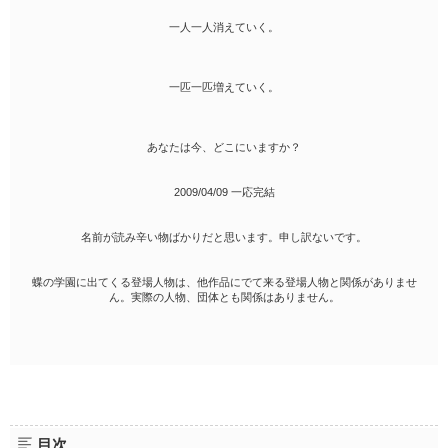
一人一人消えていく。
一匹一匹増えていく。
あなたは今、どこにいますか？
2009/04/09 一応完結
名前が読み辛い物ばかりだと思います。申し訳ないです。
蝶の学園に出てくる登場人物は、他作品にでて来る登場人物と関係がありませ
ん。実際の人物、団体とも関係はありません。
目次