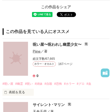
この作品をシェア
この作品を見ている人にオススメ
呪い屋〜呪われし幽霊少女〜
完
Piine
／著
総文字数/67,665
167ページ
ホラー・オカルト
0
#呪い屋
#幽霊
#呪い
#姉妹
#自殺
#恐怖
#ホラー
#グロ
#血
表紙を見る
きっと、またいつか戻ってこれる。

サイレント･マリン
完
天倉千尋
／著