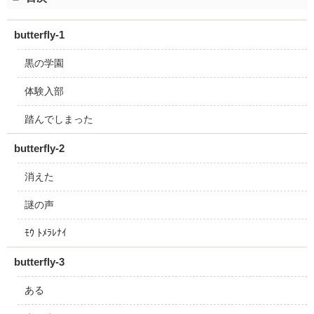
butterfly-1
黒の学園
体験入部
踏んでしまった
butterfly-2
消えた
謎の声
ﾓｳ ﾄﾒﾗﾚﾅｲ
butterfly-3
ある