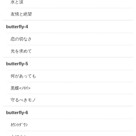
水と涙
友情と絶望
butterfly-4
恋の切なさ
光を求めて
butterfly-5
何があっても
黒蝶<ﾉﾛｲ>
守るべきモノ
butterfly-6
ｶｳﾝﾄﾀﾞｳﾝ