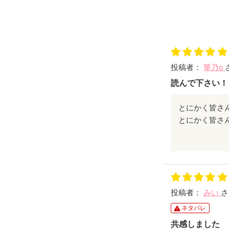
投稿者：
華乃o
読んで下さい！
とにかく皆さ
お願い致しま
優しく読みや
投稿者：
みい
さ
ネタバレ
共感しました