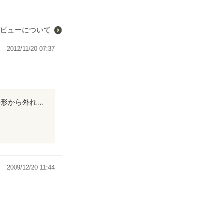
ビューについて
2012/11/20 07:37
とにかく皆さんも読んで下さい。 お願い致します。 優しく読みやすい携帯小説の形から外れずに、とても大事なことを伝えてくれています。
います。
2009/12/20 11:44