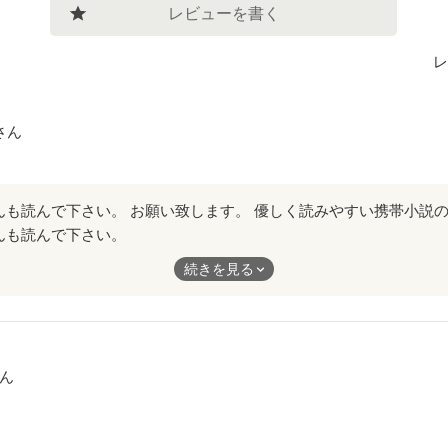
レビューを書く
レ
さん
んも読んで下さい。
す。
続きを見る
すい携帯小説の形から外れずに、とても大事なことを伝えてくれて
ん