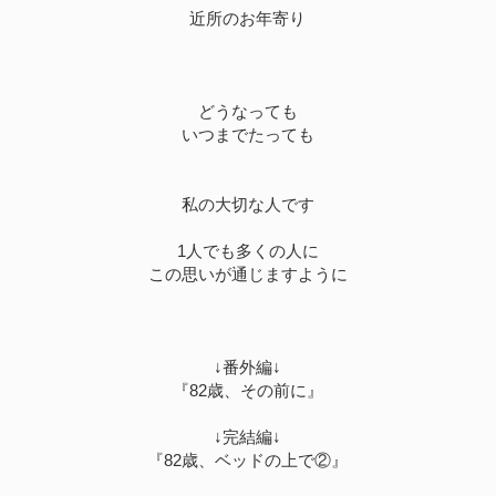
近所のお年寄り
どうなっても
いつまでたっても
私の大切な人です
1人でも多くの人に
この思いが通じますように
↓番外編↓
『82歳、その前に』
↓完結編↓
『82歳、ベッドの上で②』