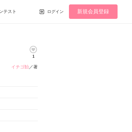
新規会員登録
ンテスト
ログイン
1
イチゴ飴
／著