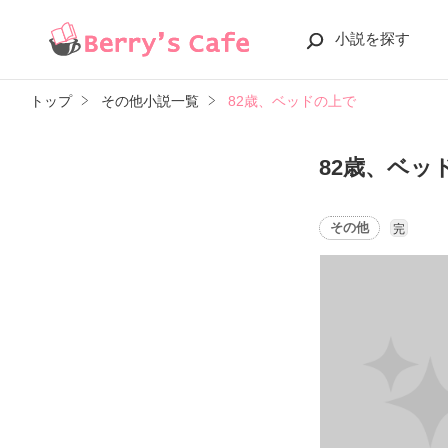
小説を探す
トップ
その他小説一覧
82歳、ベッドの上で
82歳、ベッ
その他
完