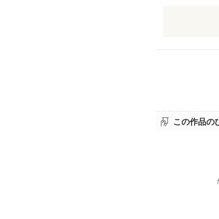
自分の祖母と
自分が傷つく
この作品の