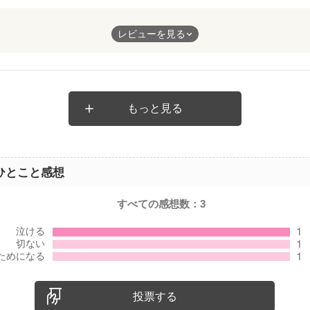
重なり呼んでいて胸が痛くなりました。
レビューを見る
ことをおせれずに少しでも会話が出来るようにしたいとおもいまし
もっと見る
ひとこと感想
すべての感想数：
3
投票する