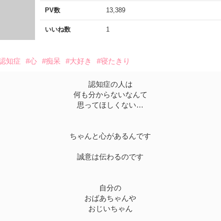
PV数
13,389
いいね数
1
#認知症
#心
#痴呆
#大好き
#寝たきり
認知症の人は
何も分からないなんて
思ってほしくない…
ちゃんと心があるんです
誠意は伝わるのです
自分の
おばあちゃんや
おじいちゃん