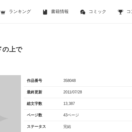
ランキング
書籍情報
コミック
コ
ドの上で
作品番号
358048
最終更新
2011/07/28
総文字数
13,387
ページ数
43ページ
ステータス
完結