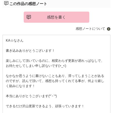
この作品の感想ノート
感想を書く
感想ノートについて
KA☆なさん
書き込みありがとうございます！
楽しみにして頂いているのに、相変わらず更新が遅れっぱなしで、
お待たせしてしまい申し訳ないです(>_<)
なかなか思うように書けないこともあり、滞ってしまうことがある
のですが、読んで頂いて、感想も持ってくれてる事が、何より嬉し
く励みになります！
本当にありがとうございます(*´ｰ`*)
できるだけ沢山更新できるよう、頑張っていきます！