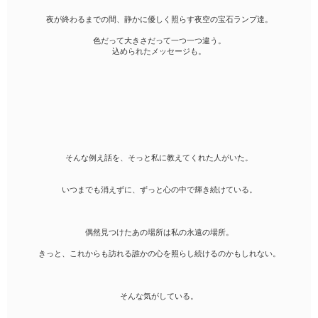
夜が終わるまでの間、静かに優しく照らす夜空の宝石ランプ達。
色だって大きさだって一つ一つ違う。
込められたメッセージも。
そんな例え話を、そっと私に教えてくれた人がいた。
いつまでも消えずに、ずっと心の中で輝き続けている。
偶然見つけたあの場所は私の永遠の場所。
きっと、これからも訪れる誰かの心を照らし続けるのかもしれない。
そんな気がしている。