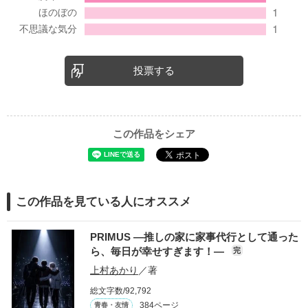
投票する
この作品をシェア
この作品を見ている人にオススメ
PRIMUS ―推しの家に家事代行として通った
ら、毎日が幸せすぎます！―
完
上村あかり
／著
総文字数/92,792
384ページ
青春・友情