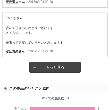
守丘青央
さん
2013/09/24 00:20
KA☆なさん
読んで頂きありがとうございます！
とても嬉しいです♪
頑張って更新していきたいと思います！
守丘青央
さん
2012/12/03 22:18
もっと見る
この作品のひとこと感想
すべての感想数：
3