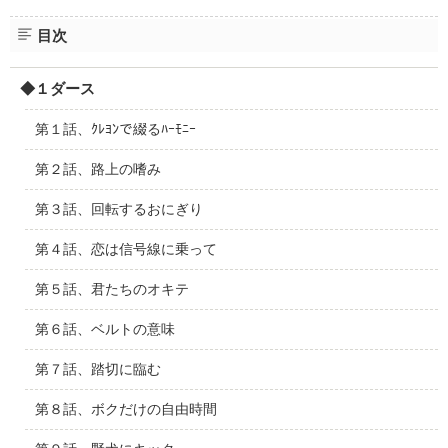
目次
◆１ダース
第１話、ｸﾚﾖﾝで綴るﾊｰﾓﾆｰ
第２話、路上の嗜み
第３話、回転するおにぎり
第４話、恋は信号線に乗って
第５話、君たちのオキテ
第６話、ベルトの意味
第７話、踏切に臨む
第８話、ボクだけの自由時間