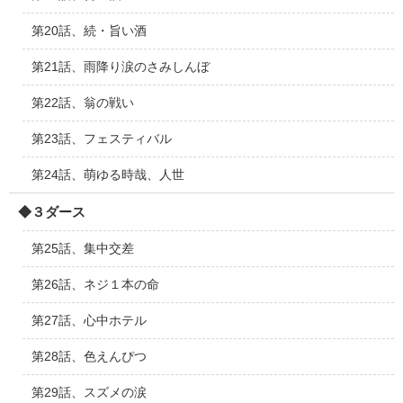
第20話、続・旨い酒
第21話、雨降り涙のさみしんぼ
第22話、翁の戦い
第23話、フェスティバル
第24話、萌ゆる時哉、人世
◆３ダース
第25話、集中交差
第26話、ネジ１本の命
第27話、心中ホテル
第28話、色えんぴつ
第29話、スズメの涙