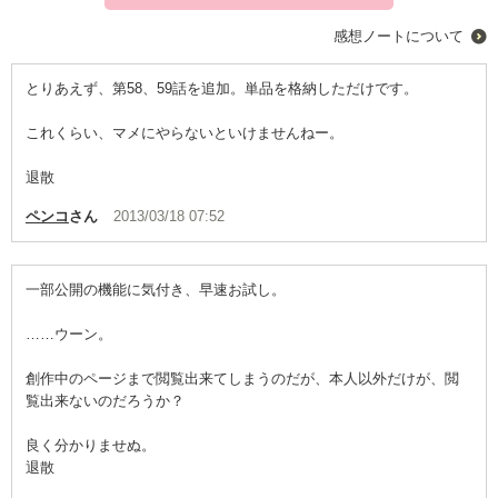
回す価値は十分にある。
感想ノートについて
とりあえず、第58、59話を追加。単品を格納しただけです。
これくらい、マメにやらないといけませんねー。
退散
ペンコ
さん
2013/03/18 07:52
一部公開の機能に気付き、早速お試し。
……ウーン。
創作中のページまで閲覧出来てしまうのだが、本人以外だけが、閲
覧出来ないのだろうか？
良く分かりませぬ。
退散