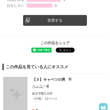
投票する
この作品をシェア
この作品を見ている人にオススメ
【３】キャベツの男
完
ペンコ
／著
総文字数/1,939
12ページ
その他