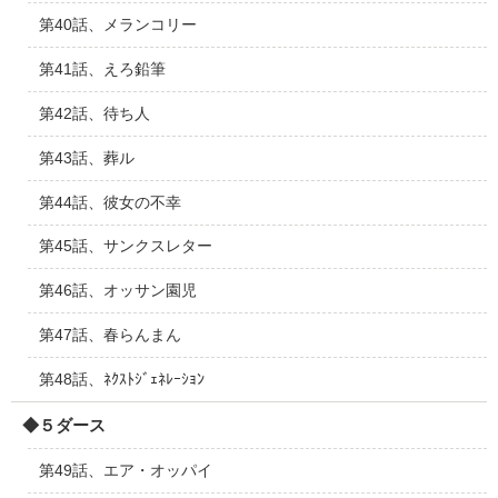
第40話、メランコリー
第41話、えろ鉛筆
第42話、待ち人
第43話、葬ル
第44話、彼女の不幸
第45話、サンクスレター
第46話、オッサン園児
第47話、春らんまん
第48話、ﾈｸｽﾄｼﾞｪﾈﾚｰｼｮﾝ
◆５ダース
第49話、エア・オッパイ