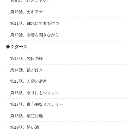
第９話、野犬にキック
第10話、カギアナ
第11話、細氷にて友を討つ
第12話、雨音を聞きながら
◆２ダース
第13話、翌日の桜
第14話、彼が好き
第15話、人類の遺産
第16話、余りにもショック
第17話、良心的なミステリー
第18話、最短距離
第19話、旨い酒