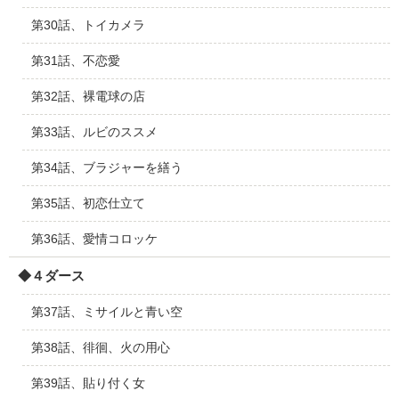
第30話、トイカメラ
第31話、不恋愛
第32話、裸電球の店
第33話、ルビのススメ
第34話、ブラジャーを繕う
第35話、初恋仕立て
第36話、愛情コロッケ
◆４ダース
第37話、ミサイルと青い空
第38話、徘徊、火の用心
第39話、貼り付く女