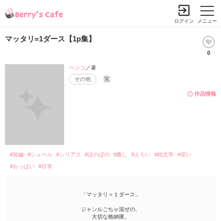
ログイン
メニュー
マッタリ=1ダース【1p集】
0
ペンコ
／著
その他
完
作品情報
#短編
#シュール
#シリアス
#ほのぼの
#癒し
#えろい
#純文学
#笑い
#おっぱい
#日常
「マッタリ＝１ダース」
ジャンルごちゃ混ぜの、
大切な格納庫。