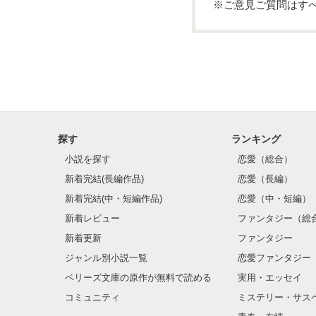
※ご意見ご質問はす
探す
ランキング
小説を探す
恋愛（総合）
新着完結(長編作品)
恋愛（長編）
新着完結(中・短編作品)
恋愛（中・短編）
新着レビュー
ファンタジー（総
新着更新
ファンタジー
ジャンル別小説一覧
恋愛ファンタジー
ベリーズ文庫の原作が無料で読める
実用・エッセイ
コミュニティ
ミステリー・サス