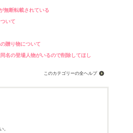
)が無断転載されている
について
？
への贈り物について
姓同名の登場人物がいるので削除してほし
このカテゴリーの全ヘルプ
い。