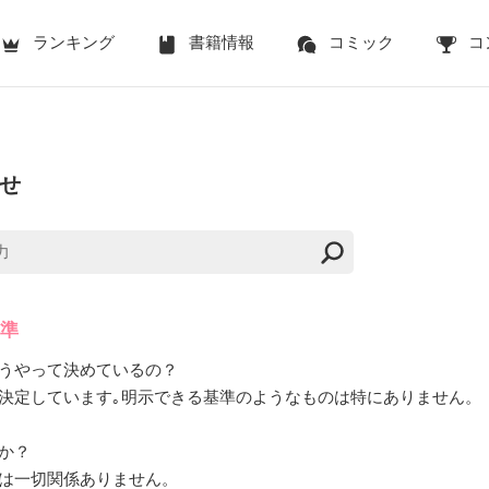
ランキング
書籍情報
コミック
コ
せ
基準
うやって決めているの？
決定しています｡明示できる基準のようなものは特にありません。
か？
は一切関係ありません。