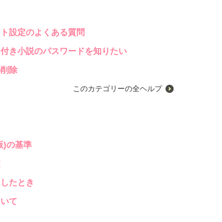
ット設定のよくある質問
ド付き小説のパスワードを知りたい
の削除
このカテゴリーの全ヘルプ
版)の基準
家
をしたとき
ついて