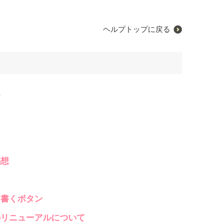
ヘルプトップに戻る
ー
ト
感想
を書くボタン
のリニューアルについて