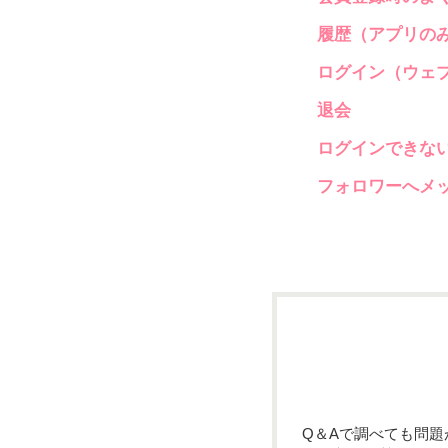
履歴（アプリの
ログイン（ウェ
退会
ログインできな
フォロワーへメ
Q＆Aで調べても問