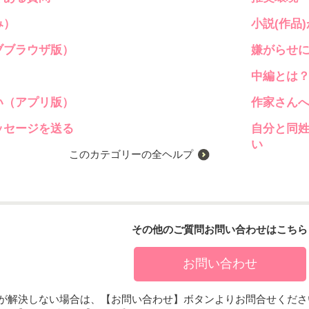
み）
小説(作品
ブブラウザ版）
嫌がらせ
中編とは
い（アプリ版）
作家さん
ッセージを送る
自分と同
い
このカテゴリーの全ヘルプ
その他のご質問お問い合わせはこちら
お問い合わせ
題が解決しない場合は、【お問い合わせ】ボタンよりお問合せくださ