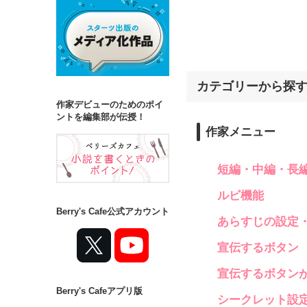
カテゴリーから探
作家デビューのためのポイ
ントを編集部が伝授！
作家メニュー
短編・中編・長
ルビ機能
Berry's Cafe公式アカウント
あらすじの設定
宣伝するボタン
宣伝するボタン
Berry's Cafeアプリ版
シークレット設