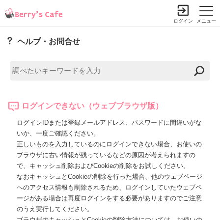
ログイン
メニュー
ヘルプ・お問合せ
ログインできない（ウェブブラウザ版）
ログインIDまたは登録メールアドレス、パスワードに間違いがな
いか、一度ご確認ください。
正しいものを入力しているのにログインできない場合、お使いの
ブラウザに古い情報が残っているなどの原因が考えられますの
で、キャッシュ削除およびCookieの削除をお試しください。
なおキャッシュとCookieの削除を行った場合、他のウェブページ
へのアクセス情報も削除されるため、ログインしていたウェブペ
ージがある場合は再度ログインをする必要がありますのでご注意
のうえ実行してください。
ブラウザのキャッシュとCookieの削除方法については、お使いの