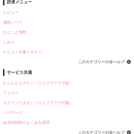
読者メニュー
レビュー
感想ノート
ひとこと感想
しおり
レビューを書くボタン
このカテゴリーの全ヘルプ
サービス共通
かんたんログイン（ウェブブラウザ版）
フォロー
ログインできない（ウェブブラウザ版）
パスワード
会員登録時のよくある質問
このカテゴリーの全ヘルプ