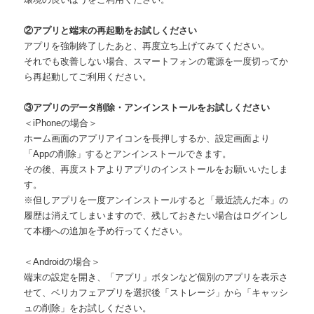
②アプリと端末の再起動をお試しください
アプリを強制終了したあと、再度立ち上げてみてください。
それでも改善しない場合、スマートフォンの電源を一度切ってか
ら再起動してご利用ください。
③アプリのデータ削除・アンインストールをお試しください
＜iPhoneの場合＞
ホーム画面のアプリアイコンを長押しするか、設定画面より
「Appの削除」するとアンインストールできます。
その後、再度ストアよりアプリのインストールをお願いいたしま
す。
※但しアプリを一度アンインストールすると「最近読んだ本」の
履歴は消えてしまいますので、残しておきたい場合はログインし
て本棚への追加を予め行ってください。
＜Androidの場合＞
端末の設定を開き、「アプリ」ボタンなど個別のアプリを表示さ
せて、ベリカフェアプリを選択後「ストレージ」から「キャッシ
ュの削除」をお試しください。