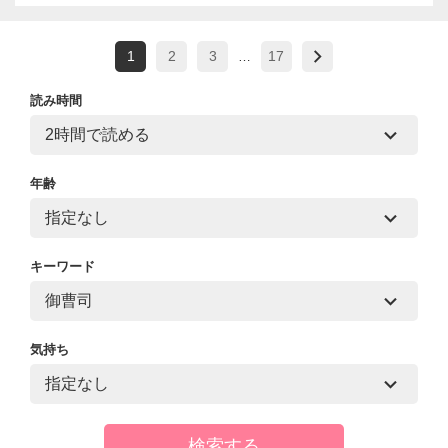
1
2
3
17
…
読み時間
年齢
キーワード
気持ち