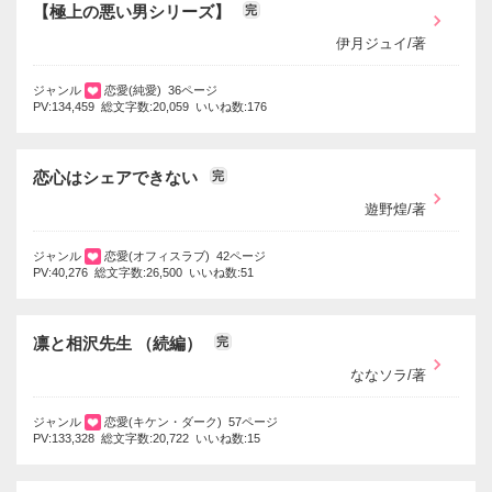
【極上の悪い男シリーズ】
完
伊月ジュイ/著
ジャンル
恋愛(純愛) 36ページ
PV:134,459 総文字数:20,059 いいね数:176
恋心はシェアできない
完
遊野煌/著
ジャンル
恋愛(オフィスラブ) 42ページ
PV:40,276 総文字数:26,500 いいね数:51
凛と相沢先生 （続編）
完
ななソラ/著
ジャンル
恋愛(キケン・ダーク) 57ページ
PV:133,328 総文字数:20,722 いいね数:15