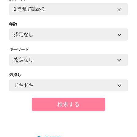
年齢
キーワード
気持ち