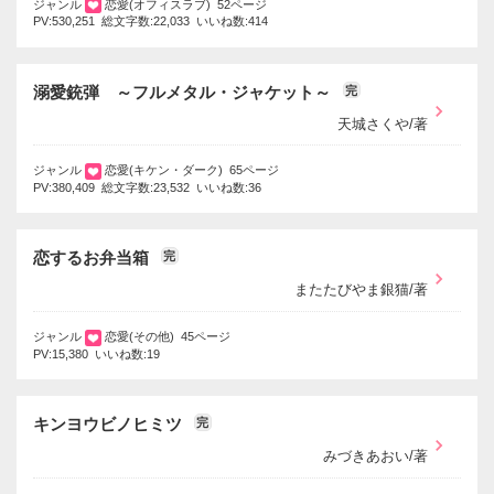
ジャンル
恋愛(オフィスラブ) 52ページ
PV:530,251 総文字数:22,033 いいね数:414
溺愛銃弾 ～フルメタル・ジャケット～
完
天城さくや/著
ジャンル
恋愛(キケン・ダーク) 65ページ
PV:380,409 総文字数:23,532 いいね数:36
恋するお弁当箱
完
またたびやま銀猫/著
ジャンル
恋愛(その他) 45ページ
PV:15,380 いいね数:19
キンヨウビノヒミツ
完
みづきあおい/著