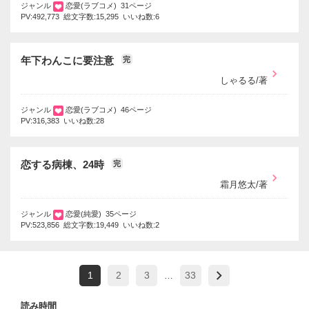
ジャンル
恋愛(ラブコメ) 31ページ
PV:492,773 総文字数:15,295 いいね数:6
年下わんこに要注意
完
しゃるる/著
ジャンル
恋愛(ラブコメ) 46ページ
PV:316,383 いいね数:28
恋する病棟、24時
完
霜月悠太/著
ジャンル
恋愛(純愛) 35ページ
PV:523,856 総文字数:19,449 いいね数:2
1
2
3
33
…
読み時間