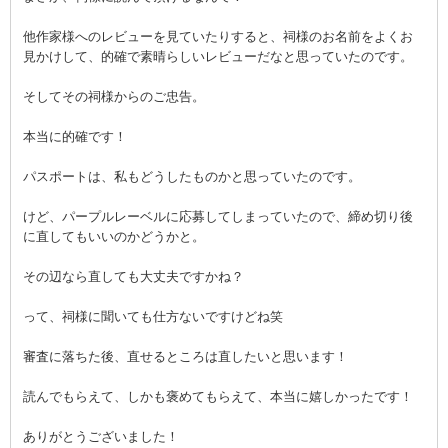
他作家様へのレビューを見ていたりすると、祠様のお名前をよくお
見かけして、的確で素晴らしいレビューだなと思っていたのです。
そしてその祠様からのご忠告。
本当に的確です！
パスポートは、私もどうしたものかと思っていたのです。
けど、パープルレーベルに応募してしまっていたので、締め切り後
に直してもいいのかどうかと。
その辺なら直しても大丈夫ですかね？
って、祠様に聞いても仕方ないですけどね笑
審査に落ちた後、直せるところは直したいと思います！
読んでもらえて、しかも褒めてもらえて、本当に嬉しかったです！
ありがとうございました！