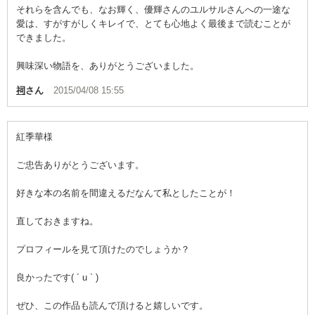
それらを含んでも、なお輝く、優輝さんのユルサルさんへの一途な
愛は、すがすがしくキレイで、とても心地よく最後まで読むことが
できました。
興味深い物語を、ありがとうございました。
祠
さん
2015/04/08 15:55
紅季華様
ご忠告ありがとうございます。
好きな本の名前を間違えるだなんて私としたことが！
直しておきますね。
プロフィールを見て頂けたのでしょうか？
良かったです( ´ u ` )
ぜひ、この作品も読んで頂けると嬉しいです。