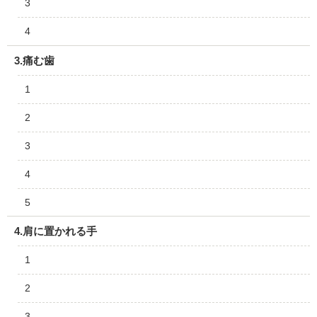
3
4
3.痛む歯
1
2
3
4
5
4.肩に置かれる手
1
2
3