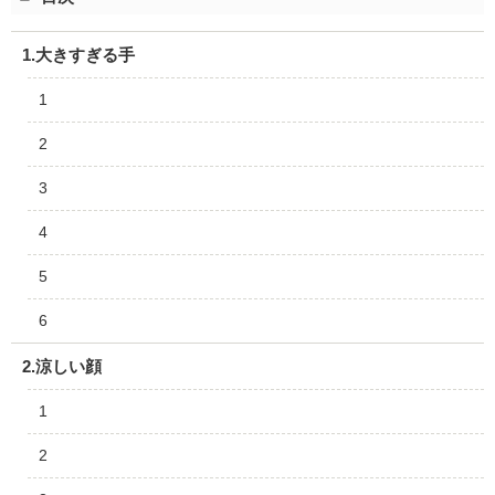
1.大きすぎる手
1
2
3
4
5
6
2.涼しい顔
1
2