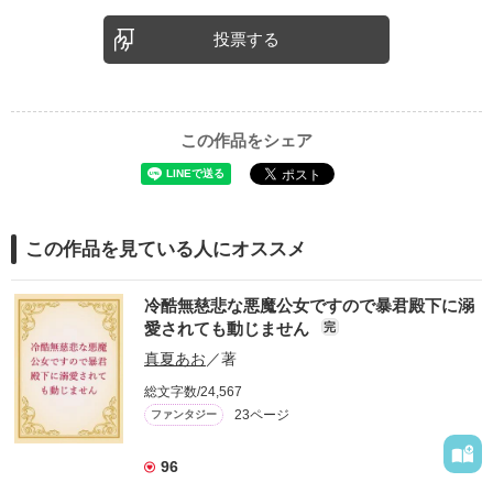
投票する
この作品をシェア
この作品を見ている人にオススメ
冷酷無慈悲な悪魔公女ですので暴君殿下に溺
愛されても動じません
完
真夏あお
／著
総文字数/24,567
23ページ
ファンタジー
96