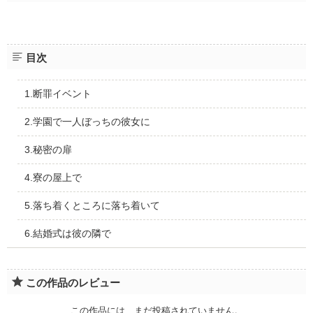
目次
1.断罪イベント
2.学園で一人ぼっちの彼女に
3.秘密の扉
4.寮の屋上で
5.落ち着くところに落ち着いて
6.結婚式は彼の隣で
この作品のレビュー
この作品には、まだ投稿されていません。