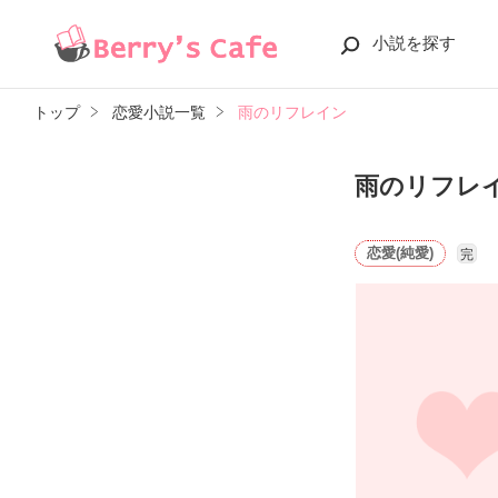
小説を探す
トップ
恋愛小説一覧
雨のリフレイン
雨のリフレ
恋愛(純愛)
完