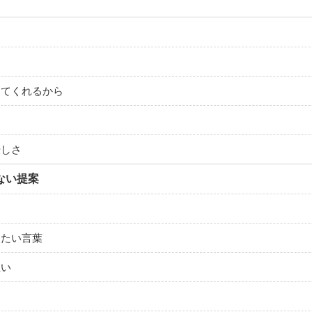
してくれるから
優しさ
ない提案
けたい言葉
想い