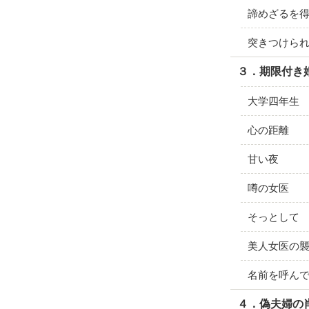
諦めざるを
突きつけら
３．期限付き
大学四年生
心の距離
甘い夜
噂の女医
そっとして
美人女医の
名前を呼ん
４．偽夫婦の