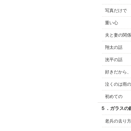
写真だけで
重い心
夫と妻の関
翔太の話
洸平の話
好きだから
泣くのは雨
初めての
５．ガラスの
老兵の去り