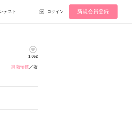
新規会員登録
ンテスト
ログイン
1,062
舞瀬瑞穂
／著