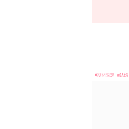
#期間限定
#結婚