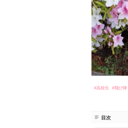
#高校生
#飛び降
目次