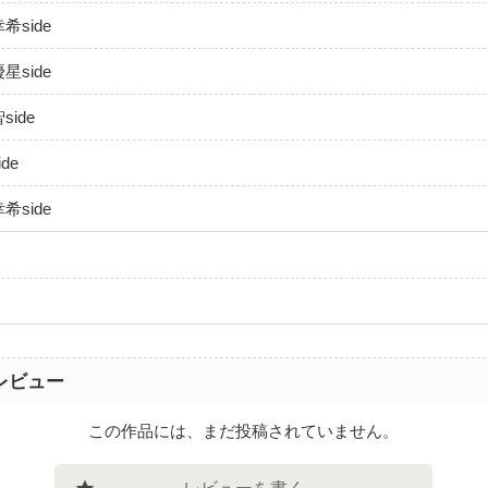
希side
星side
ide
de
希side
レビュー
この作品には、まだ投稿されていません。