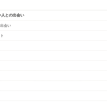
い人との出会い
の出会い
イト