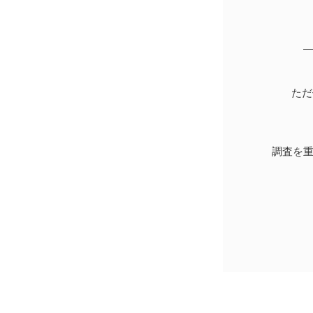
ただ
調査を重