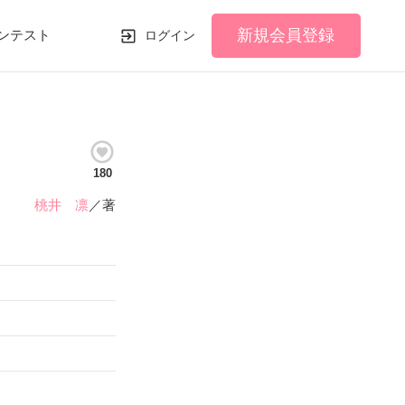
新規会員登録
ンテスト
ログイン
180
桃井 凛
／著