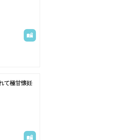
れて極甘懐妊