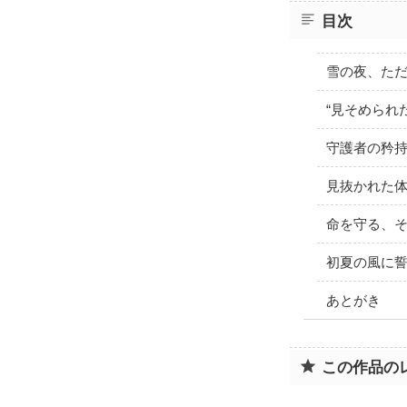
目次
雪の夜、た
“見そめられ
守護者の矜
見抜かれた
命を守る、
初夏の風に
あとがき
この作品の