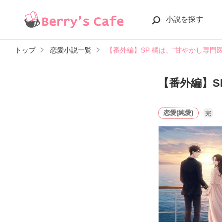
小説を探す
トップ
恋愛小説一覧
【番外編】SP 橘は、“甘やかし専門医
【番外編】S
恋愛(純愛)
完